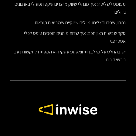
מעומס לשליטה: איך מנהלי שיווק מייצרים שקט תפעולי בארגונים
גדולים
נתחו, שפרו והצליחו: מיילים שיווקיים שמביאים תוצאות
סקר שביעות רצון חכם: איך שדות מותנים הופכים טופס לכלי
אסטרטגי
יש בהחלט על מי לבנות: וואטספ עסקי הוא המפתח לתקשורת עם
רוכשי דירות