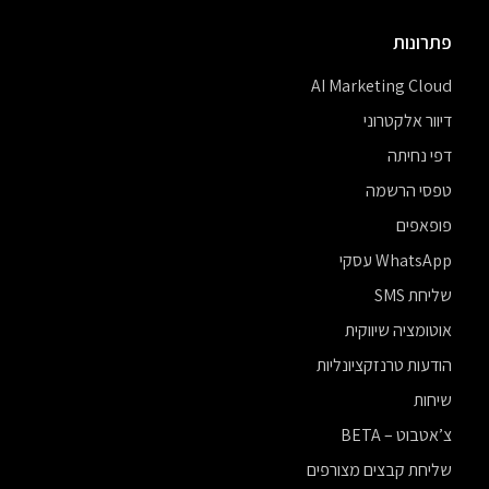
פתרונות
AI Marketing Cloud
דיוור אלקטרוני
דפי נחיתה
טפסי הרשמה
פופאפים
WhatsApp עסקי
שליחת SMS
אוטומציה שיווקית
הודעות טרנזקציונליות
שיחות
צ’אטבוט – BETA
שליחת קבצים מצורפים