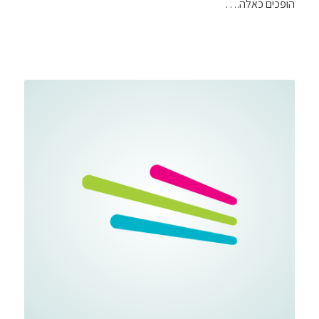
הופכים כאלה.…