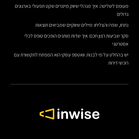
מעומס לשליטה: איך מנהלי שיווק מייצרים שקט תפעולי בארגונים
גדולים
נתחו, שפרו והצליחו: מיילים שיווקיים שמביאים תוצאות
סקר שביעות רצון חכם: איך שדות מותנים הופכים טופס לכלי
אסטרטגי
יש בהחלט על מי לבנות: וואטספ עסקי הוא המפתח לתקשורת עם
רוכשי דירות