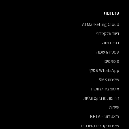
פתרונות
AI Marketing Cloud
דיוור אלקטרוני
דפי נחיתה
טפסי הרשמה
פופאפים
WhatsApp עסקי
שליחת SMS
אוטומציה שיווקית
הודעות טרנזקציונליות
שיחות
צ’אטבוט – BETA
שליחת קבצים מצורפים