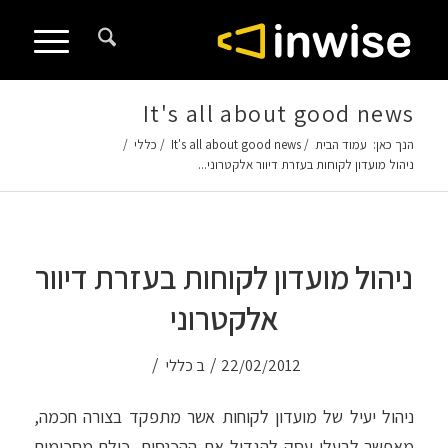
לתוכן
It's all about good news
הנך כאן:
עמוד הבית
/
It's all about good news
/
כללי
/
ניהול מועדון לקוחות בעזרת דיוור אלקטרוני...
ניהול מועדון לקוחות בעזרת דיוור
אלקטרוני
/
/
22/02/2012
ב
כללי
ניהול יעיל של מועדון לקוחות אשר מתפקד בצורה חכמה,
מאפשר לבעלי עסק להגדיל את ההכנסות. כולם מסכימים