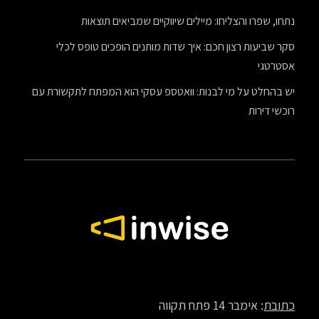
נתחו, שפרו והצליחו: מיילים שיווקיים שמביאים תוצאות
סקר שביעות רצון חכם: איך שדות מותנים הופכים טופס לכלי
אסטרטגי
יש בהחלט על מי לבנות: וואטספ עסקי הוא המפתח לתקשורת עם
רוכשי דירות
כתובת
: אימבר 14 פתח תקווה