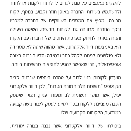
להשקיע מאמצים על מנת לגרום לו לחזור ולקנות או לחזור
ולהשתמש בשירותי החברה באופן חוזר וקבוע. בנוסף, לקוח
מרוצה מפיץ את המסרים השיווקיים של החברה למכריו
ובכך החברה מרוויחה גם לקוחות חדשים. השיטה היעילה
והנוחה ביותר לחיזוק מערכת היחסים של החברה עם הלקוח
היא באמצעות דיור אלקטרוני, אשר מהווה שיטה לא מטרידה
ולא פולשנית לפנות לקהל רחב ובמידה והדיוור נבנה בצורה
אופטימאלית, הרי שאפשר להגיע לתוצאות מרשימות ביותר.
מועדון לקוחות בנוי לרוב על טהרת היחסים שנבנים סביב
הקונספט "תשומת הלב תמורת הטבות", לכן דיוור אלקטרוני
יעיל, אשר מושך תשומת לב ומעורר עניין, רצוי שיספק
הטבה מעניינת ללקוח ובכך לסייע לעסק ליצור נישה קבועה
במודעות הלקוחות הקבועים שלו.
ביכולתו של דיוור אלקטרוני אשר נבנה בצורה יסודית,