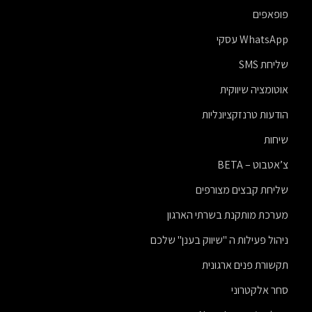
פופאפים
WhatsApp עסקי
שליחת SMS
אוטומציה שיווקית
הודעות טרנזקציונליות
שיחות
צ’אטבוט – BETA
שליחת קבצים מצורפים
מערכת מותקנת בשרתי הארגון
ניהול פעילות ה "שיווק בענן" שלכם
תקשורת פנים ארגונית
סחר אלקטרוני