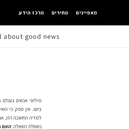
לתוכן
מאפיינים
מחירים
מרכז הידע
all about good news
מיליוני אנשים בעולם 
ביום. אין ספק כי הש
למדיה החשובה הזו, אם 
נשאלת השאלה:
האם ה