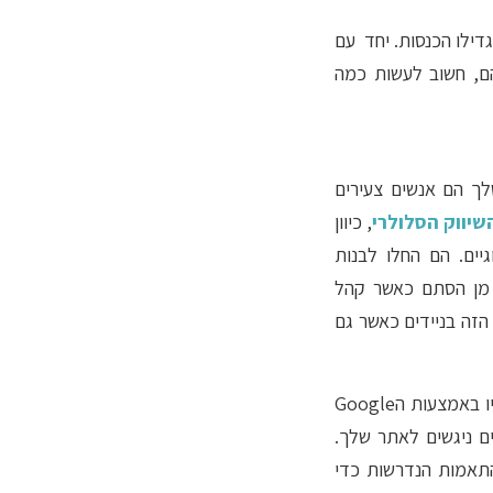
דילו הכנסות. יחד עם
הם, חשוב לעשות כמה
לך הם אנשים צעירים
שיווק הסלולרי
, כיוון
יים. הם החלו לבנות
. מן הסתם כאשר קהל
הזה בניידים כאשר גם
על מנת להכיר את קהל היעד שלך ולהבין את העדפות הגלישה שלו, ניתן כמובן לעקוב אחריו באמצעות הGoogle
רים ניגשים לאתר שלך.
התאמות הנדרשות כדי