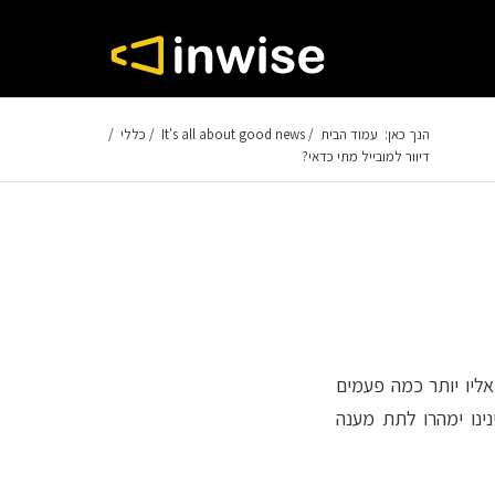
הנך כאן:
עמוד הבית
/
It's all about good news
/
כללי
/
דיוור למובייל מתי כדאי?
אליו יותר כמה פעמים
ינו ימהרו לתת מענה