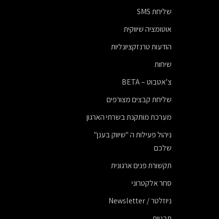
שליחת SMS
אוטומציה שיווקית
הודעות טרנזקציונליות
שיחות
צ’אטבוט – BETA
שליחת קבצים מצורפים
מערכת מותקנת בשרתי הארגון
ניהול פעילות ה "שיווק בענן"
שלכם
תקשורת פנים ארגונית
סחר אלקטרוני
ניוזלטר / Newsletter
תבניות