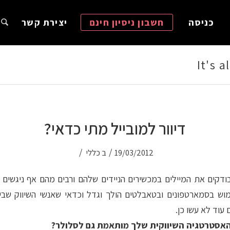
כניסה
חשבון ניסיון חינם
יצירת קשר
It's 
דיוור למובייל מתי כדאי?
/
/
19/03/2012
ב
כללי
בודקים את המיילים במכשירים הניידים שלהם ורבים מהם אף ניגשים 
ימוש בסמארטפונים ובטאבלטים הולך וגדל וכדאי שאנשי השיווק שבינ
עוד לא עשו כן.
אסטרטגיה השיווקית שלך מותאמת גם לסלולר?