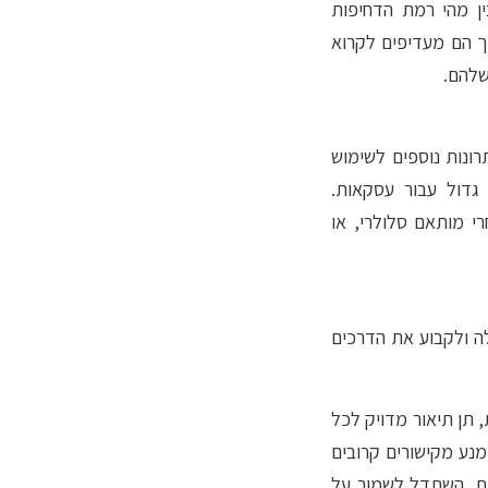
ין מהי רמת הדחיפות
ך הם מעדיפים לקרוא
שלהם.
ונות נוספים לשימוש
 גדול עבור עסקאות.
י מותאם סלולרי, או
לה ולקבוע את הדרכים
 חזקות ומשכנעות, תן תיאור מדויק לכל
נע מקישורים קרובים
– pt11 , עצב את הדיוור כך שרוחבו לא יעלה על 500 פיקסלים, השתדל לשמור על