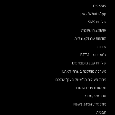
פופאפים
WhatsApp עסקי
שליחת SMS
אוטומציה שיווקית
הודעות טרנזקציונליות
שיחות
צ’אטבוט – BETA
שליחת קבצים מצורפים
מערכת מותקנת בשרתי הארגון
ניהול פעילות ה "שיווק בענן" שלכם
תקשורת פנים ארגונית
סחר אלקטרוני
ניוזלטר / Newsletter
תבניות