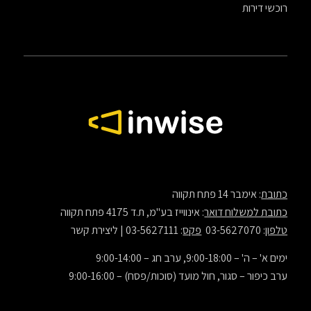
רוכשי דירות
כתובת
: אימבר 14 פתח תקווה
כתובת למשלוח דואר
: אינווייז בע"מ, ת.ד 4175 פתח תקווה
טלפון
: 03-5627070
פקס
: 03-5627111 |
ליצירת קשר
ימים א' – ה' – 9:00-18:00, ערב חג – 9:00-14:00
ערב כיפור – סגור, חול מועד (סוכות/פסח) – 9:00-16:00