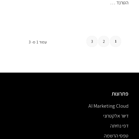
הטרנד …
3
2
1
עמוד 1 מ- 3
פתרונות
AI Marketing Cloud
דיוור אלקטרוני
דפי נחיתה
טפסי הרשמה