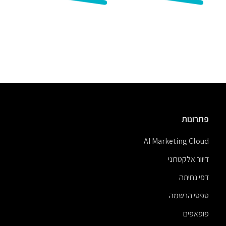
פתרונות
AI Marketing Cloud
דיוור אלקטרוני
דפי נחיתה
טפסי הרשמה
פופאפים