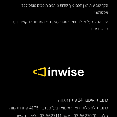
סקר שביעות רצון חכם: איך שדות מותנים הופכים טופס לכלי
אסטרטגי
יש בהחלט על מי לבנות: וואטספ עסקי הוא המפתח לתקשורת עם
רוכשי דירות
כתובת
: אימבר 14 פתח תקווה
כתובת למשלוח דואר
: אינווייז בע"מ, ת.ד 4175 פתח תקווה
טלפון
: 03-5627070
פקס
: 03-5627111 |
ליצירת קשר