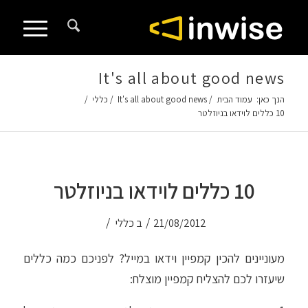
לתוכן
It's all about good news
הנך כאן:
עמוד הבית
/
It's all about good news
/
כללי
/
10 כללים לוידאו בניוזלטר
10 כללים לוידאו בניוזלטר
/
/
21/08/2012
ב
כללי
מעוניינים להכין קמפיין וידאו במייל? לפניכם כמה כללים
שיעזרו לכם להצליח קמפיין מוצלח: