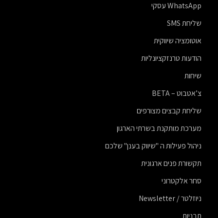
WhatsApp עסקי
שליחת SMS
אוטומציה שיווקית
הודעות טרנזקציונליות
שיחות
צ’אטבוט – BETA
שליחת קבצים מצורפים
מערכת מותקנת בשרתי הארגון
ניהול פעילות ה "שיווק בענן" שלכם
תקשורת פנים ארגונית
סחר אלקטרוני
ניוזלטר / Newsletter
תבניות