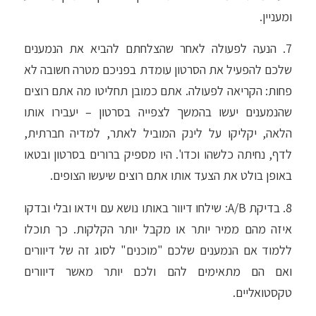
ומעניין.
7. הנעה לפעולה לאחר שהצלחתם להביא את הנמענים
שלכם להפעיל את הסרטון עומדת בפניכם מטרה חשובה לא
פחות: הקריאה לפעולה. אתם כמובן תחליטו מה אתם רוצים
שהנמענים יעשו בהמשך לצפייה בסרטון – יעבירו אותו
הלאה, יקליקו על לינק המוביל לאתר, למדיה חברתית,
לדף, נחיתה כלשהו וכדו'. היו מספיק ברורים בסרטון ובטאו
באופן בולט את הצעד אותו אתם רוצים שיעשו הצופים.
8. בדיקת A/B: שילחו דיוור באותו נושא עם וידאו ובלי ובדקו
איזה מהם ממיר יותר או מקבל יותר הקלקות. כך תוכלו
ללמוד אם הנמענים שלכם "מוכנים" לסוג זה של דיוורים
ואם הם מתאימים להם ולכם יותר מאשר דיוורים
טקסטואליים.