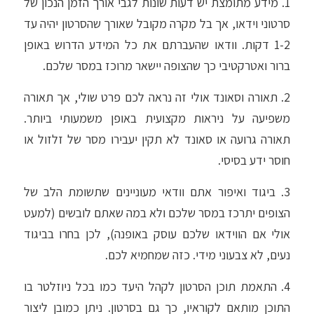
1. מידע מתומצת יש דעות שונות לגבי אורך הזמן הנכון של
סרטוני וידאו, אך בל מקרה מקובל שאורך שהסרטון יהיה עד
1-2 דקות. וודאו שהעברתם את כל המידע הדרוש באופן
ברור ואטרקטיבי כך שהצופה יישאר מרוכז במסר שלכם.
2. תאורה וסאונד אולי זה נראה לכם פרט שולי, אך תאורה
משפיעה על ניראות מקצועית באופן משמעותי ביותר.
תאורה גרועה או סאונד לא תקין יעבירו מסר של זלזול או
חוסר ידע בסיסי.
3. ביגוד ואיפור אתם וודאי מעוניינים שתשומת הלב של
הצופים יתרכז במסר שלכם ולא במה שאתם לובשים (למעט
אולי אם הווידאו שלכם עוסק באופנה), לכן בחרו בביגוד
נעים, לא צבעוני מידי. כזה שמחמיא לכם.
4. התאמת תוכן הסרטון לקהל היעד כמו בכל ניוזלטר בו
התוכן מותאם לקוראיו, כך גם בסרטון. ניתן כמובן ליצור