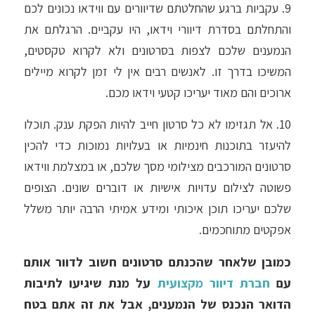
9. עקביות ברגע שהחלטתם שדיוורים עם ווידאו נכונים לכם
והתחלתם בסדרת דיוורי וידאו, היו עקביים. הרגלתם את
הנמענים שלכם לצפות בסרטונים ולא לקרוא טקסטים,
המשיכו בדרך זו. לאנשים רבים אין לי זמן לקרוא מיילים
ארוכים והם מאוד יעריכו קטעי וידאו מכם.
10. אל תגזימו לא כל סרטון חייב להיות הפקת ענק. תוכלו
להיעזר בתוכנות חינמיות או בעלויות נמוכות כדי להכין
סרטונים המורכבים מצילומי מסך שלכם, או במצלמת ווידאו
פשוטה לצילום עדויות אישיות או דוברים שונים. הצופים
שלכם יעריכו תוכן איכותי ומידע אמיתי הרבה יותר משלל
אפקטים מתוחכמים.
כמובן שלאחר שהכנתם סרטונים חשוב לדוור אותם
עם
חברת דיוור מקצועית
על מנת שיגיעו לתיבות
הדואר הנכנס של הנמענים, אבל את זה אתם בטח