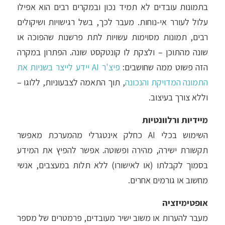
בתמונות עובדים לא תמיד נכון ובמקרים רבים הוא אפילו
עלול לעורר אי-נוחות. מעבר לכך, בשל רגישויות ושיקולים
רבים, תמונות מסוימות עשויות לתת פרשנות שהפוכה או
שונה מהתוכן – ולצקת לו קונטקסט שונה. הפתרון במקרה
הזה פשוט ממה שחושבים:
פיצ'ר AI יידע לייצר בשניות את
התמונה המדויקת והנכונה
, תוך התאמה לצבעוניות, ללוגו –
וללא צורך בעיצוב.
מיידיות ורלוונטיות
השימוש בכלי AI כחלק אינטגרלי מהמערכת מאפשר
תקשורת ישירה, מהירה ופשוטה. אפשר להפיץ את המידע
בסמוך לקבלתו (או לאישורו) ללא תלות במעצבים, אנשי
מחשוב או גורמים אחרים.
אופטימיזציה
מעבר להערות או משוב ישיר מעובדים, פרמטרים של מספר