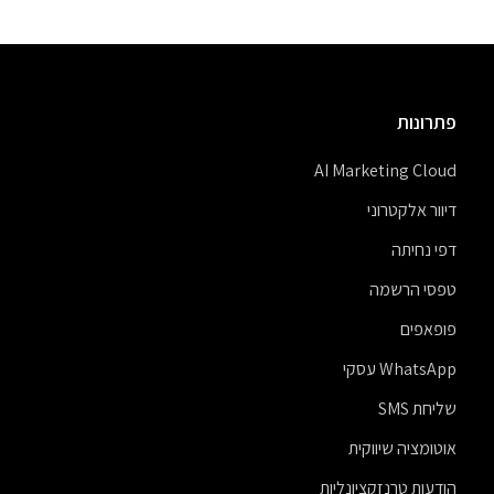
פתרונות
AI Marketing Cloud
דיוור אלקטרוני
דפי נחיתה
טפסי הרשמה
פופאפים
WhatsApp עסקי
שליחת SMS
אוטומציה שיווקית
הודעות טרנזקציונליות