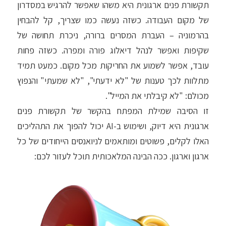
תקשורת פנים ארגונית היא משהו שאפשר להרגיש במסדרון
של מקום העבודה. כשזה נעשה כמו שצריך, קל להבחין
בהרמוניה – העברת המסרים ברורה, ניכרת תחושה של
שקיפות ואפשר לנהל דיאלוג פורה ומפרה. כשזה פחות
עובד, אפשר לשמוע את החריקות מכל מקום. כמעט תמיד
מתלוות לכך טענות של "לא ידעתי", "לא שמעתי" והנפוץ
מכולם: "לא קיבלתי את המייל".
זו הסיבה שמילת המפתח בהקשר של תקשורת פנים
ארגונית היא דיוק, ושימוש ב-AI יכול להפוך את התהליכים
האלו לקלים, פשוטים ומותאמים לניואנסים הייחודים של כל
ארגון וארגון. ככה הבינה המלאכותית תוכל לעזור לכם: