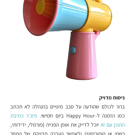
ניסוח מדויק
ברור לכולם שהודעה על סבב מינויים בהנהלה לא תכתב
כמו הזמנה ל-Happy Hour ביום חמישי.
פיצ'ר כתיבת
התוכן עם AI
יוכל לדייק את אופן הפנייה (פורמלי, ידידותי,
רשמי או הומוריסטי) ולאפשר העברה מדויקת של המסר