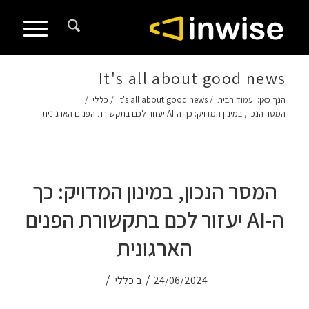
It's all about good news
הנך כאן:
עמוד הבית
/
It's all about good news
/
כללי
/
המסר הנכון, במינון המדויק: כך ה-AI יעזור לכם בתקשורת הפנים הארגונית...
המסר הנכון, במינון המדויק: כך
ה-AI יעזור לכם בתקשורת הפנים
הארגונית
/
/
24/06/2024
ב
כללי