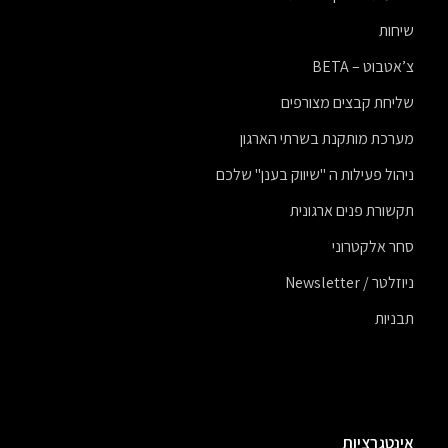
שיחות
צ’אטבוט – BETA
שליחת קבצים מצורפים
מערכת מותקנת בשרתי הארגון
ניהול פעילות ה "שיווק בענן" שלכם
תקשורת פנים ארגונית
סחר אלקטרוני
ניוזלטר / Newsletter
תבניות
אינטגרציות