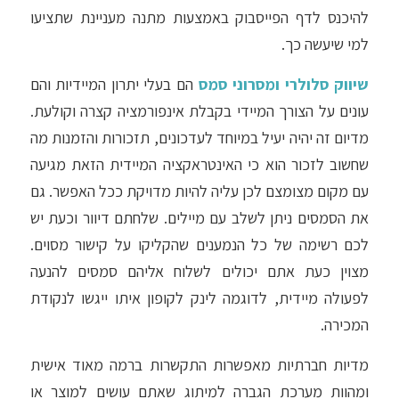
להיכנס לדף הפייסבוק באמצעות מתנה מעניינת שתציעו
למי שיעשה כך.
שיווק סלולרי ומסרוני סמס
הם בעלי יתרון המיידיות והם
עונים על הצורך המיידי בקבלת אינפורמציה קצרה וקולעת.
מדיום זה יהיה יעיל במיוחד לעדכונים, תזכורות והזמנות מה
שחשוב לזכור הוא כי האינטראקציה המיידית הזאת מגיעה
עם מקום מצומצם לכן עליה להיות מדויקת ככל האפשר. גם
את הסמסים ניתן לשלב עם מיילים. שלחתם דיוור וכעת יש
לכם רשימה של כל הנמענים שהקליקו על קישור מסוים.
מצוין כעת אתם יכולים לשלוח אליהם סמסים להנעה
לפעולה מיידית, לדוגמה לינק לקופון איתו ייגשו לנקודת
המכירה.
מדיות חברתיות מאפשרות התקשרות ברמה מאוד אישית
ומהוות מערכת הגברה למיתוג שאתם עושים למוצר או