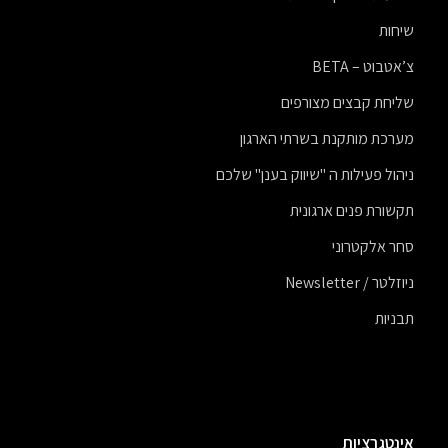
שיחות
צ’אטבוט – BETA
שליחת קבצים מצורפים
מערכת מותקנת בשרתי הארגון
ניהול פעילות ה "שיווק בענן" שלכם
תקשורת פנים ארגונית
סחר אלקטרוני
ניוזלטר / Newsletter
תבניות
אינטגרציות