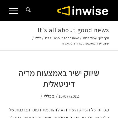
לתוכן
It's all about good news
הנך כאן:
עמוד הבית
/
It's all about good news
/
כללי
/
שיווק ישיר באמצעות מדיה דיגיטאלית
שיווק ישיר באמצעות מדיה
דיגיטאלית
/
/
15/07/2012
ב
כללי
מטרתו של השיווק הישיר הוא לזהות את דפוסי הצרכנות של
הלקוחות ולהבין את הפרמטרים אשר משתתפים במהלך