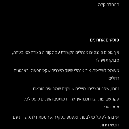
התחלה קלה
פוסטים אחרונים
איך גופים פיננסיים מנהלים תקשורת עם לקוחות בצורה מאובטחת,
מבוקרת ויעילה
מעומס לשליטה: איך מנהלי שיווק מייצרים שקט תפעולי בארגונים
גדולים
נתחו, שפרו והצליחו: מיילים שיווקיים שמביאים תוצאות
סקר שביעות רצון חכם: איך שדות מותנים הופכים טופס לכלי
אסטרטגי
יש בהחלט על מי לבנות: וואטספ עסקי הוא המפתח לתקשורת עם
רוכשי דירות