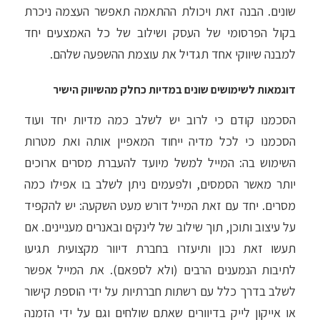
שונים. הבנה זאת ויכולת ההתאמה תאפשר העצמה ניכרת
בקול הפרסומי של העסק ושילוב של כל האמצעים יחד
למבנה שיווקי אחד תגדיל את עוצמת ההשפעה שלהם.
דוגמאות לשימושים שונים במדיות כחלק מהשיווק הישיר
הסכמנו קודם כי לרוב יש לשלב כמה מדיות יחד ועוד
הסכמנו כי לכל מדיה ייחוד המאפיין אותה ואת מטרות
השימוש בה: המייל למשל מיועד להעברת מסרים ארוכים
יותר מאשר הסמסים, ולפעמים ניתן לשלב בו אפילו כמה
מסרים. יחד עם זאת המייל דורש מעט השקעה: יש להקפיד
על עיצוב ותוכן, תוך שילוב של לינקים ובאנרים מעניינים. אם
תעשו זאת נכון ותיעזרו בחברת דיוור מקצועית תגיעו
לתיבות הנמענים הרבים (ולא לספאם). את המייל אפשר
לשלב בדרך כלל עם רשתות חברתיות על ידי הוספת קישור
או אייקון לייק בדיוורים שאתם שולחים וגם על ידי הזמנה