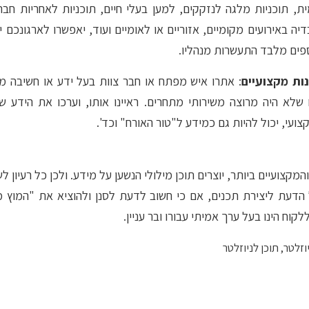
, תוכניות מלגה לנזקקים, למען בעלי חיים, תוכניות לאחריות חבר
ה באירועים מקומיים, אזוריים או לאומיים ועוד, יאפשרו לארגונכם 
פים מלבד התעשרות מנהליו.
ות מקצועיים
: אתרו איש מפתח או חבר צוות בעל ידע או חשיבה מענ
 שלא היה מרוצה משירותי מתחרים. ראיינו אותו, וערכו את הידע 
ועי, יכול להיות גם כמידע ל"טור האורח" וכד'.
המקצועיים ביותר, יוצרים תוכן מילולי הנשען על מידע. ולכן כל רעיון ל
עת ליצירת תכנים, אם כי חשוב לדעת לסנן ולהוציא את "המוץ מ
קוח הינו בעל ערך אמיתי עבורו ובר עניין.
וזלטר
,
תוכן לניוזלטר