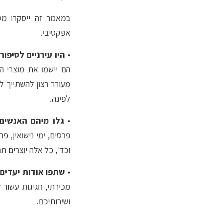
במאמר זה ייסקרו מס'
אפקטיבי.
•
היו עירניים לסיפ
הם יישמו את מוצרי ה
מעורר רצון להשתייך ל
לפינה.
•
גלו מיהם האנשים
פרסים, ימי נישואין, פר
וכד', כל אלה יוצרים ת
•
שתפו אודות יעדים 
מכירתי, חגיגות עשור
ושירותיכם.