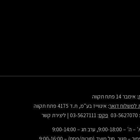
: אימבר 14 פתח תקווה
 למשלוח דואר
: אינווייז בע"מ, ת.ד 4175 פתח תקווה
: 03-56270
פקס
: 03-5627111 |
ליצירת קשר
9:00-1, ערב חג – 9:00-14:00
ור – סגור, חול מועד (סוכות/פסח) – 9:00-16:00