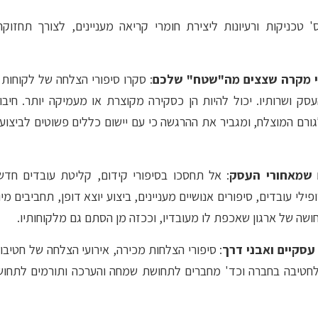
 טכניקות ורעיונות ליצירת חומרי קריאה מעניינים, לצורך תחזוק
ורי מקרה שצצים מה"שטח" שלכם
: סקרו סיפורי הצלחה של לקוחות 
עסק ושרותיו. יכול להיות הן כסקירה מקוצרת או מעמיקה יותר. חיב
גורם המוצלח, ומגביר את ההרגשה כי עם יישום כללים פשוטים לביצ
 שמאחורי העסק
: אל תחסכו בסיפורי קידום, קליטת עובדים חדש
ופילי עובדים, סיפורים אנושיים מעניינים, ביצוע יוצא דופן, תחביבים מ
חושה של ארגון שאכפת לו מעובדיו, וככזה מן הסתם גם מלקוחותיו.
עסקיים ואבני דרך
: סיפורי הצלחות מכירה, אירועי הצלחה של חטיבו
 לחטיבה בחברה וכד' מחברים לתחושת שמחה והערכה ותורמים לתחוש