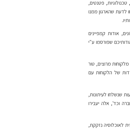
כנולוגיות, פטנטים,
ו לדעת שהארגון ממנו
תיו.
ים, אודות קמפיינים
דותיכם שפורסמו ע"י
 מלקוחות מרוצים, טור
דדות של הלקוחות עם
ות שנשלחו לעיתונות,
ה וכד', אלה יעבירו
ית לאוכלוסיה נזקקת,