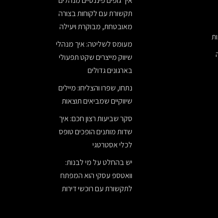
איך גופים פיננסיים מנהלים
תקשורת עם לקוחות בצורה
מאובטחת, מבוקרת ויעילה
ת
מעומס לשליטה: איך מנהלי
שיווק מייצרים שקט תפעולי
בארגונים גדולים
נתחו, שפרו והצליחו: מיילים
שיווקיים שמביאים תוצאות
סקר שביעות רצון חכם: איך
שדות מותנים הופכים טופס
לכלי אסטרטגי
יש בהחלט על מי לבנות:
וואטספ עסקי הוא המפתח
לתקשורת עם רוכשי דירות