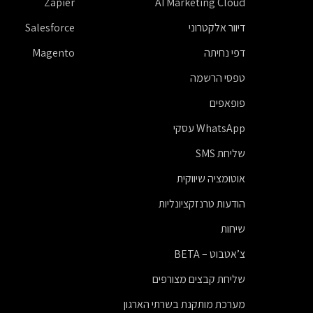
Zapier
AI Marketing Cloud
דיוור אלקטרוני
Salesforce
דפי נחיתה
Magento
טפסי הרשמה
פופאפים
WhatsApp עסקי
שליחת SMS
אוטומציה שיווקית
הודעות טרנזקציונליות
שיחות
צ’אטבוט – BETA
שליחת קבצים מצורפים
מערכת מותקנת בשרתי הארגון