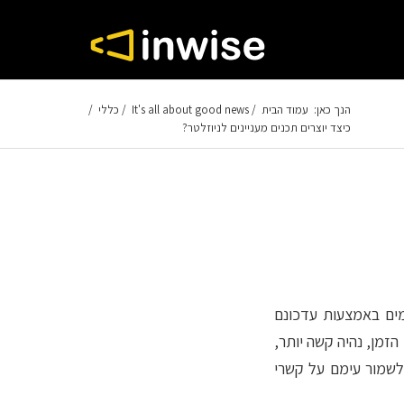
הנך כאן:
עמוד הבית
/
It's all about good news
/
כללי
/
כיצד יוצרים תכנים מעניינים לניוזלטר?
ימים באמצעות עדכונם
הזמן, נהיה קשה יותר,
 לשמור עימם על קשרי