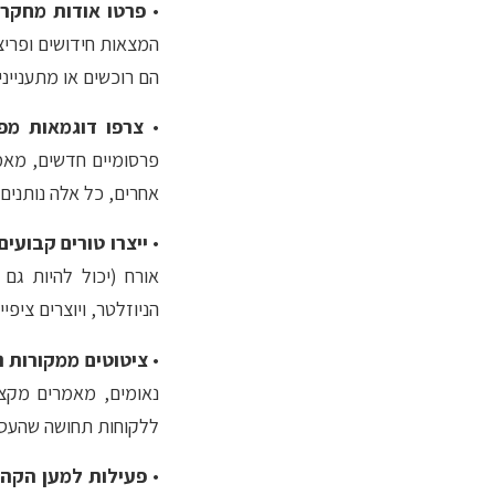
•
פרטו אודות מחקר 
המצאות חידושים ופריצ
הם רוכשים או מתענייני
•
צרפו דוגמאות מפ
פרסומיים חדשים, מאמ
אחרים, כל אלה נותנים
•
ייצרו טורים קבועים
אורח (יכול להיות גם
הניוזלטר, ויוצרים ציפ
•
ציטוטים ממקורות 
נאומים, מאמרים מקצו
ללקוחות תחושה שהעסק ה
•
פעילות למען הקהי