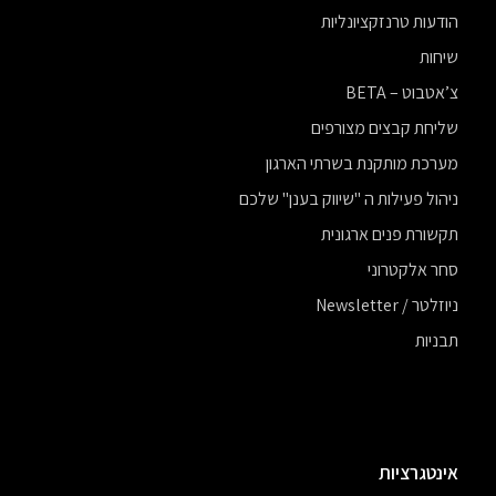
הודעות טרנזקציונליות
שיחות
צ’אטבוט – BETA
שליחת קבצים מצורפים
מערכת מותקנת בשרתי הארגון
ניהול פעילות ה "שיווק בענן" שלכם
תקשורת פנים ארגונית
סחר אלקטרוני
ניוזלטר / Newsletter
תבניות
אינטגרציות