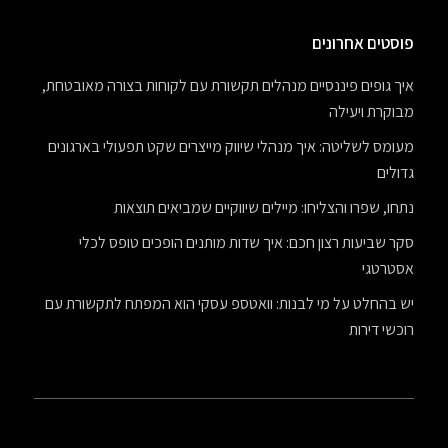
פוסטים אחרונים
איך גופים פיננסיים מנהלים תקשורת עם לקוחות בצורה מאובטחת,
מבוקרת ויעילה
מעומס לשליטה: איך מנהלי שיווק מייצרים שקט תפעולי בארגונים
גדולים
נתחו, שפרו והצליחו: מיילים שיווקיים שמביאים תוצאות
סקר שביעות רצון חכם: איך שדות מותנים הופכים טופס לכלי
אסטרטגי
יש בהחלט על מי לבנות: וואטספ עסקי הוא המפתח לתקשורת עם
רוכשי דירות