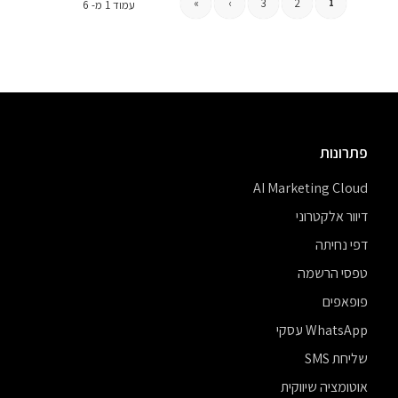
»
›
3
2
1
עמוד 1 מ- 6
פתרונות
AI Marketing Cloud
דיוור אלקטרוני
דפי נחיתה
טפסי הרשמה
פופאפים
WhatsApp עסקי
שליחת SMS
אוטומציה שיווקית