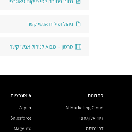
נתוני פתיחה לפי מיקום גיאוגרפי
ניהול ופילוח אנשי קשר
סרטון – מבוא לניהול אנשי קשר
פתרונות
אינטגרציות
Zapier
AI Marketing Cloud
דיוור אלקטרוני
Salesforce
דפי נחיתה
Magento