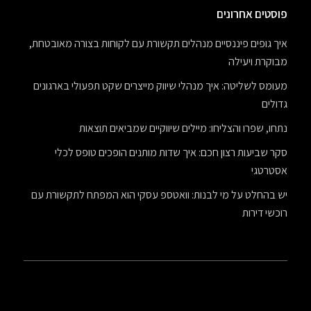
פוסטים אחרונים
איך גופים פיננסיים מנהלים תקשורת עם לקוחות בצורה מאובטחת,
מבוקרת ויעילה
מעומס לשליטה: איך מנהלי שיווק מייצרים שקט תפעולי בארגונים
גדולים
נתחו, שפרו והצליחו: מיילים שיווקיים שמביאים תוצאות
סקר שביעות רצון חכם: איך שדות מותנים הופכים טופס לכלי
אסטרטגי
יש בהחלט על מי לבנות: וואטספ עסקי הוא המפתח לתקשורת עם
רוכשי דירות