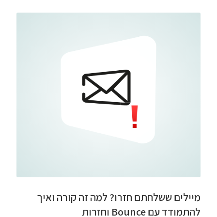
מיילים ששלחתם חזרו? למה זה קורה ואיך
להתמודד עם Bounce וחזרות