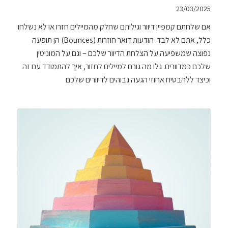
23/03/2025
אם שלחתם קמפיין דיוור וגיליתם שחלק מהמיילים חזרו או לא נשלחו
כלל, אתם לא לבד. הודעות דואר חוזרות (Bounces) הן תופעה
נפוצה שמשפיעה על הצלחת הדיוור שלכם – וגם על המוניטין
שלכם כמדוורים. גלו מה גורם למיילים לחזור, איך להתמודד עם זה
וכיצד ללהבטיח אחוזי הגעה גבוהים לדיוורים שלכם