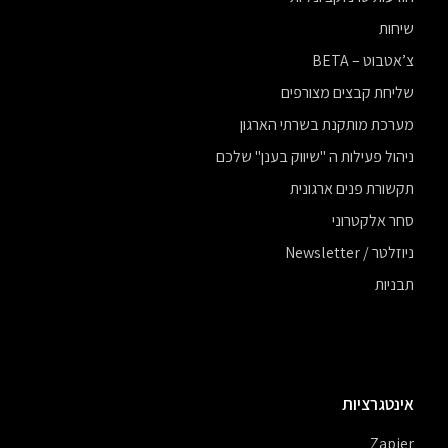
שיחות
צ’אטבוט – BETA
שליחת קבצים מצורפים
מערכת מותקנת בשרתי הארגון
ניהול פעילות ה "שיווק בענן" שלכם
תקשורת פנים ארגונית
סחר אלקטרוני
ניוזלטר / Newsletter
תבניות
אינטגרציות
Zapier