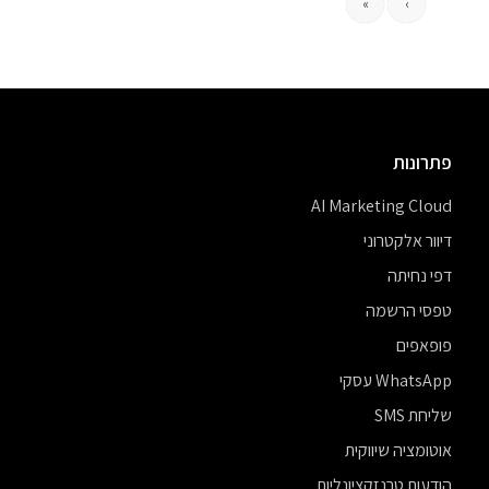
»
›
פתרונות
AI Marketing Cloud
דיוור אלקטרוני
דפי נחיתה
טפסי הרשמה
פופאפים
WhatsApp עסקי
שליחת SMS
אוטומציה שיווקית
הודעות טרנזקציונליות