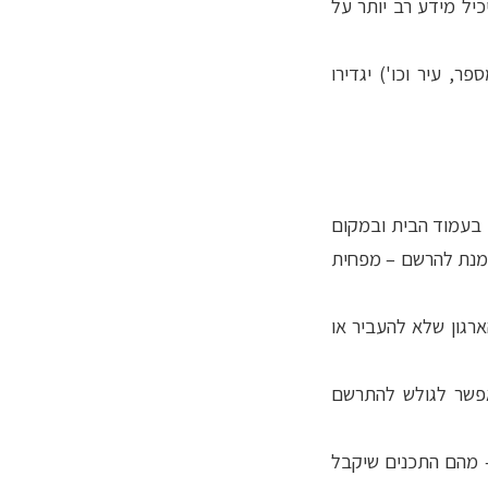
כיל מידע רב יותר על
, עיר וכו') יגדירו
 בעמוד הבית ובמקום
ל מנת להרשם – מפחית
רגון שלא להעביר או
לאפשר לגולש להתרשם
צה – מהם התכנים שיקבל