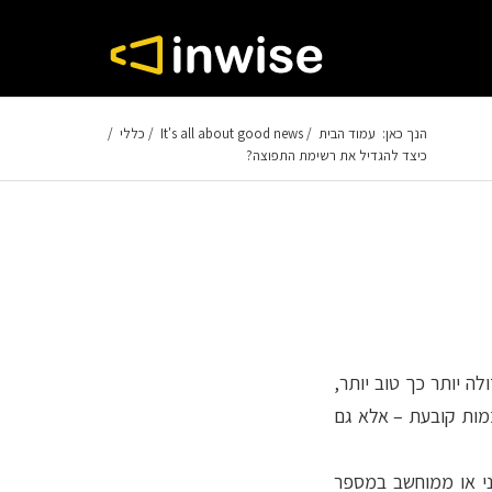
הנך כאן:
עמוד הבית
/
It's all about good news
/
כללי
/
כיצד להגדיל את רשימת התפוצה?
ה יותר כך טוב יותר,
כמות קובעת – אלא גם
ני או ממוחשב במספר