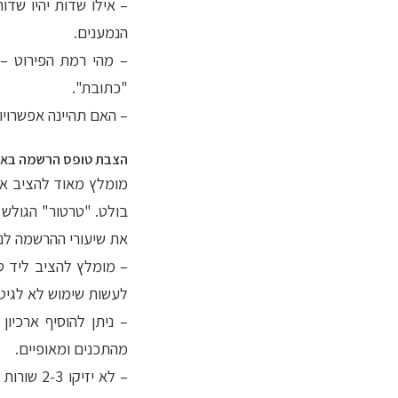
– אילו שדות יהיו שדו
הנמענים.
– מהי רמת הפירוט – 
"כתובת".
– האם תהיינה אפשרויו
הצבת טופס הרשמה באת
מומלץ מאוד להציב א
בולט. "טרטור" הגולש 
את שיעורי ההרשמה לני
– מומלץ להציב ליד ט
לעשות שימוש לא לגיטי
– ניתן להוסיף ארכיו
מהתכנים ומאופיים.
– לא יזי