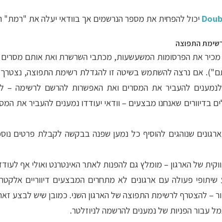
Doub
יכול להפחית את מספר הנרשמים אך בוודאי יעלה את "רמת" ה
רשימת התפוצה
 לא מכיר את הפרסומות המשעשעות, מכתבי השרשרת ואת אותם מסרים
אותם"). אם נרצה להשתמש בשיטה זו להגדלת רשימת התפוצה, נצטרך
ם לנמענים להעביר את המסרים ואת האפשרות להרשם לרשימה – ל
לים בדיוורים שאנחנו מבצעים – וודאי יעודדו נמענים להעביר את המ
 ארגונים שנוהגים להוסיף כל נמען שפנה בבקשה לקבלת פרטים נו
וקית של הארגון – מומלץ גם להפנות לאתר האינטרנט ואולי אף לעוד
שיתופי פעולה עם ארגונים לא מתחרים המבצעים דיווריים אלקטרו
ור – להצטרף לרשימת התפוצה של הארגון השני. כמובן שיש לבצע זאת 