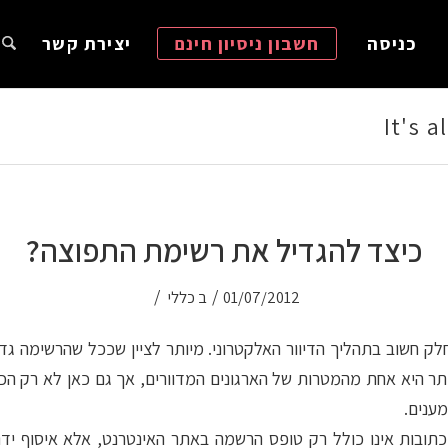
כניסה
חשבון ניסיון חינם
יצירת קשר
It's 
כיצד להגדיל את רשימת התפוצה?
/
/
01/07/2012
ב
כללי
ק חשוב בתהליך הדיוור האלקטרוני. מיותר לציין שככל שהרשימה גדול
ותר היא אחת מהמטרות של הארגונים המדוורים, אך גם כאן לא רק ה
ענים.
כתובות אינו כולל רק טופס הרשמה באתר האינטרנט, אלא איסוף יד