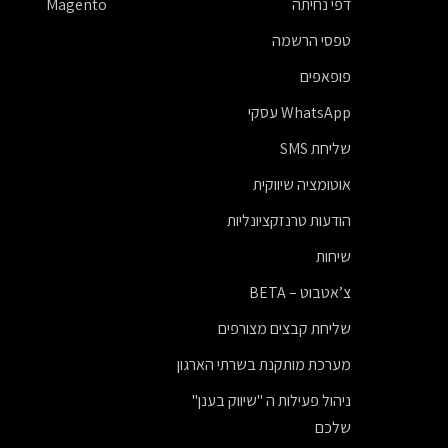
דפי נחיתה
Magento
טפסי הרשמה
פופאפים
WhatsApp עסקי
שליחת SMS
אוטומציה שיווקית
הודעות טרנזקציונליות
שיחות
צ’אטבוט – BETA
שליחת קבצים מצורפים
מערכת מותקנת בשרתי הארגון
ניהול פעילות ה "שיווק בענן"
שלכם