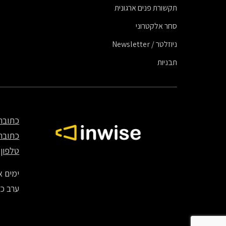
תקשורת פנים ארגונית
סחר אלקטרוני
ניוזלטר / Newsletter
תבניות
כתובת
כתובת
טלפון
70
ימים א' – ה' – 8:00
ערב כיפ