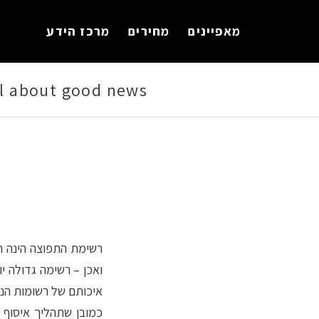
לתוכן
מאפיינים
מחירים
מרכז הידע
all about good news
רשימת התפוצה הינה חל
ואכן – רשימה גדולה י
איכותם של רשומות הנמ
כמובן שתהליך איסוף 