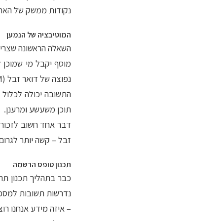
נקודות ממשק של הארגו
המוטיבציה של הנמען
השאלה הראשונה שצריכ
מוסף יקבל מי שמוכן 
נפוצה של דואר זבל (SPAM)?
התשובה יכולה לכלול ח
תוכן משעשע ומרענן.
דבר אחד חשוב לזכור 
זבל – קשה יותר לגרו
תכנון טופס הרשמה
כבר בתהליך תכנון תה
נדרשות תשובות למספר 
– איזה מידע אנחנו רו