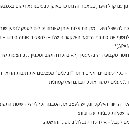
ן עם קהל היעד, במאמר זה נתרכז באופן טבעי בנושא רישום באמצעו
ה להישאל היא – מהן התועלות אותן שאנחנו יכולים לספק לנמען שנר
לחשוף את כתובת הדואר האלקטרוני שלו – ולהפקיד אותה בידינו – ו
ומר מקצועי חשוב/מעניין (לא בהכרח חשוב ומעניין…), הצעות שיווק
– ככל שעוברים הימים ויותר "זבלנים" מפציצים את תיבות הדואר הא
ם לנמענים למסור את כתובתם האלקטרונית.
ליך הדיוור האלקטרוני, יש לעצב את המבנה הכללי של רשימת התפו
שאלות טכניות ועקרוניות:
צים לקבל – אילו שדות נכלול בטופס ההרשמה.