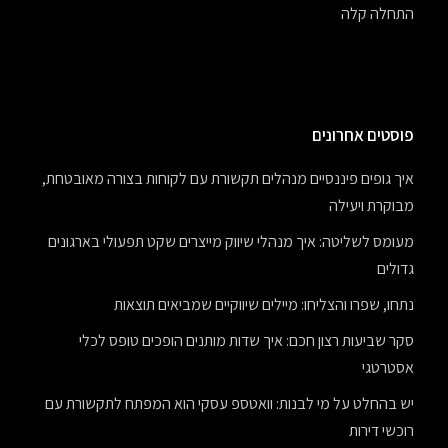
התחלה קלה
פוסטים אחרונים
איך גופים פיננסיים מנהלים תקשורת עם לקוחות בצורה מאובטחת,
מבוקרת ויעילה
מעומס לשליטה: איך מנהלי שיווק מייצרים שקט תפעולי בארגונים
גדולים
נתחו, שפרו והצליחו: מיילים שיווקיים שמביאים תוצאות
סקר שביעות רצון חכם: איך שדות מותנים הופכים טופס לכלי
אסטרטגי
יש בהחלט על מי לבנות: וואטספ עסקי הוא המפתח לתקשורת עם
רוכשי דירות