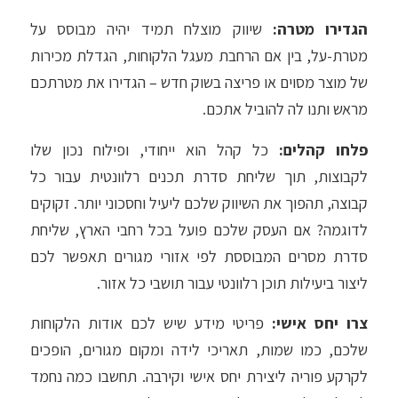
הגדירו מטרה:
שיווק מוצלח תמיד יהיה מבוסס על
מטרת-על, בין אם הרחבת מעגל הלקוחות, הגדלת מכירות
של מוצר מסוים או פריצה בשוק חדש – הגדירו את מטרתכם
מראש ותנו לה להוביל אתכם.
פלחו קהלים:
כל קהל הוא ייחודי, ופילוח נכון שלו
לקבוצות, תוך שליחת סדרת תכנים רלוונטית עבור כל
קבוצה, תהפוך את השיווק שלכם ליעיל וחסכוני יותר. זקוקים
לדוגמה? אם העסק שלכם פועל בכל רחבי הארץ, שליחת
סדרת מסרים המבוססת לפי אזורי מגורים תאפשר לכם
ליצור ביעילות תוכן רלוונטי עבור תושבי כל אזור.
צרו יחס אישי:
פריטי מידע שיש לכם אודות הלקוחות
שלכם, כמו שמות, תאריכי לידה ומקום מגורים, הופכים
לקרקע פוריה ליצירת יחס אישי וקירבה. תחשבו כמה נחמד