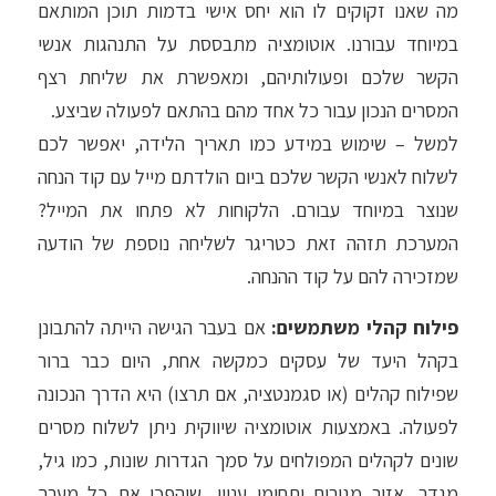
מה שאנו זקוקים לו הוא יחס אישי בדמות תוכן המותאם
במיוחד עבורנו. אוטומציה מתבססת על התנהגות אנשי
הקשר שלכם ופעולותיהם, ומאפשרת את שליחת רצף
המסרים הנכון עבור כל אחד מהם בהתאם לפעולה שביצע.
למשל – שימוש במידע כמו תאריך הלידה, יאפשר לכם
לשלוח לאנשי הקשר שלכם ביום הולדתם מייל עם קוד הנחה
שנוצר במיוחד עבורם. הלקוחות לא פתחו את המייל?
המערכת תזהה זאת כטריגר לשליחה נוספת של הודעה
שמזכירה להם על קוד ההנחה.
פילוח קהלי משתמשים:
אם בעבר הגישה הייתה להתבונן
בקהל היעד של עסקים כמקשה אחת, היום כבר ברור
שפילוח קהלים (או סגמנטציה, אם תרצו) היא הדרך הנכונה
לפעולה. באמצעות אוטומציה שיווקית ניתן לשלוח מסרים
שונים לקהלים המפולחים על סמך הגדרות שונות, כמו גיל,
מגדר, אזור מגורים ותחומי עניין, שיהפכו את כל מערך