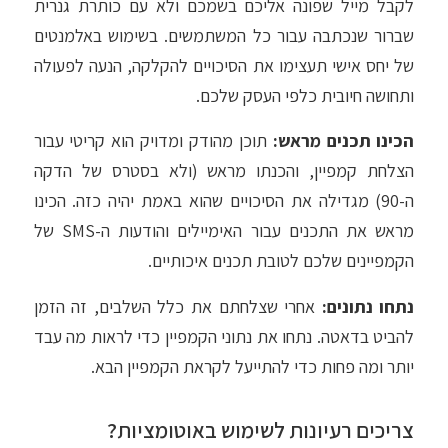
לקבל מייל שפונה אליכם בשמכם ולא עם כותרת גנרית
שברור שנכתבה עבור כל המשתמשים. בשימוש באלמנטים
של יחס אישי תעצימו את הסיכויים להקלקה, הנעה לפעולה
ותחושה חיובית כלפי העסק שלכם.
הכינו תכנים מראש:
תוכן מהודק ומדויק הוא קריטי עבור
הצלחת קמפיין, והכנתו מראש (ולא בסטרס של הדקה
ה-90) מגדילה את הסיכויים שהוא באמת יהיה כזה. הכינו
מראש את התכנים עבור האימיילים והודעות ה-SMS של
הקמפיינים שלכם לטובת תכנים איכותיים.
נתחו נתונים:
אחרי שצלחתם את כלל השלבים, זה הזמן
להביט בדאטה. נתחו את נתוני הקמפיין כדי לראות מה עבד
יותר ומה פחות כדי להתייעל לקראת הקמפיין הבא.
צריכים רעיונות לשימוש באוטומציות?