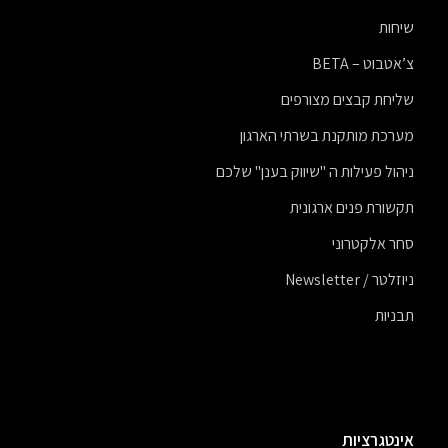
שיחות
צ’אטבוט – BETA
שליחת קבצים מצורפים
מערכת מותקנת בשרתי הארגון
ניהול פעילות ה "שיווק בענן" שלכם
תקשורת פנים ארגונית
סחר אלקטרוני
ניוזלטר / Newsletter
תבניות
אינטגרציות