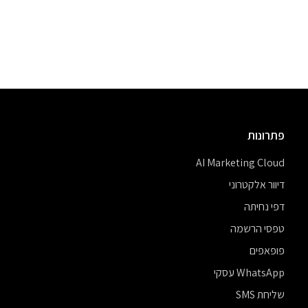
פתרונות
AI Marketing Cloud
דיוור אלקטרוני
דפי נחיתה
טפסי הרשמה
פופאפים
WhatsApp עסקי
שליחת SMS