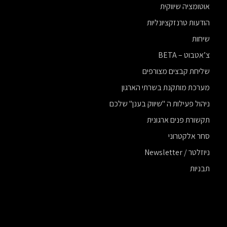
אוטומציה שיווקית
הודעות טרנזקציונליות
שיחות
צ’אטבוט – BETA
שליחת קבצים מצורפים
מערכת מותקנת בשרתי הארגון
ניהול פעילות ה "שיווק בענן" שלכם
תקשורת פנים ארגונית
סחר אלקטרוני
ניוזלטר / Newsletter
תבניות