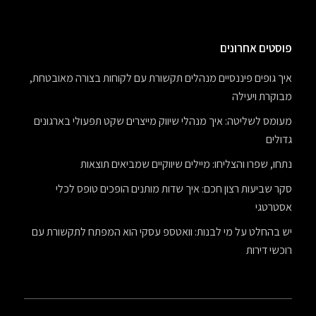
פוסטים אחרונים
איך גופים פיננסיים מנהלים תקשורת עם לקוחות בצורה מאובטחת,
מבוקרת ויעילה
מעומס לשליטה: איך מנהלי שיווק מייצרים שקט תפעולי בארגונים
גדולים
נתחו, שפרו והצליחו: מיילים שיווקיים שמביאים תוצאות
סקר שביעות רצון חכם: איך שדות מותנים הופכים טופס לכלי
אסטרטגי
יש בהחלט על מי לבנות: וואטספ עסקי הוא המפתח לתקשורת עם
רוכשי דירות