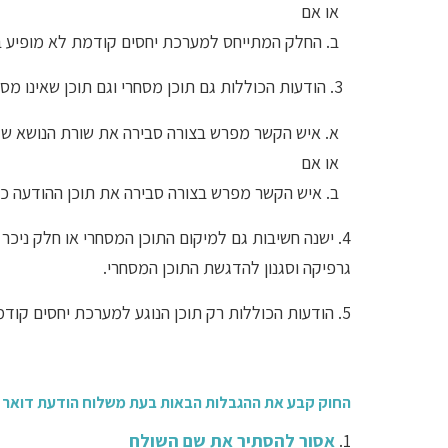
או אם
ב. החלק המתייחס למערכת יחסים קודמת לא מופיע ב
3.
הודעות הכוללות גם תוכן מסחרי וגם תוכן שאינו מ
א. איש הקשר
מפרש בצורה סבירה את שורת הנושא של
או אם
ב. איש הקשר מפרש בצורה סבירה את תוכן ההודעה כ
4. ישנה חשיבות גם למיקום התוכן המסחרי או חלק ניכר
גרפיקה וסגנון להדגשת התוכן המסחרי.
5. הודעות הכוללות רק תוכן הנוגע למערכת יחסים קודמת – מטרתן העיקרית הינה תוכן הנוגע למערכת יחסים קודמת – ולא מסחרית.
החוק קבע את ההגבלות הבאות בעת משלוח הודעת דואר 
1.
אסור להסתיר את שם השולח