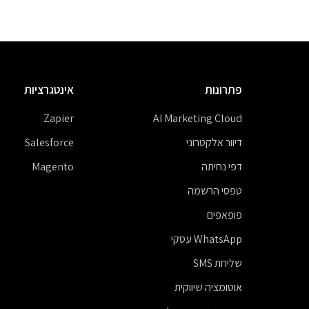
פתרונות
אינטגרציות
Zapier
AI Marketing Cloud
דיוור אלקטרוני
Salesforce
דפי נחיתה
Magento
טפסי הרשמה
פופאפים
WhatsApp עסקי
שליחת SMS
אוטומציה שיווקית