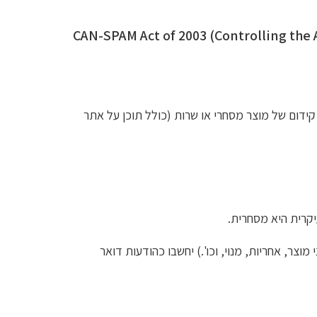
CAN-SPAM Act of 2003 (Controlling the Assault of Non-S
ידום של מוצר מסחרי או שרות (כולל תוכן על אתר
וצר, אחריות, מנוי, וכו'.) יחשבו כהודעות דואר