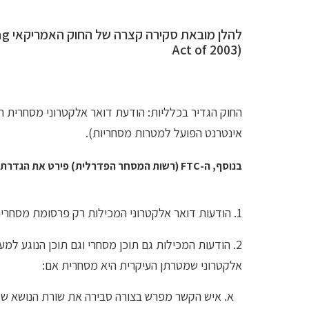
להל
Act of 2003)
החוק הגדיר בכלליות: הודעת דואר אלקטרוני מסחרית ה
אינטרנט הפועל למטרות מסחריות).
בנוסף, ה-FTC (רשות המסחר הפדרלית) פירט את הגדרת החוק בתקנות הבאות:
1. הודעות דואר אלקטרוני המכילות רק פרסומת מסחרית, או קידום של מוצר או שירות מסחרי – נחשבות להודעות שמטרתן העיקרית היא מסחרית.
2. הודעות המכילות גם תוכן מסחרי וגם תוכן הנוגע למע
אלקטרוני שמטרתן העיקרית היא מסחרית אם:
א. איש הקשר מפרש בצורה סבירה את שורת הנושא של 