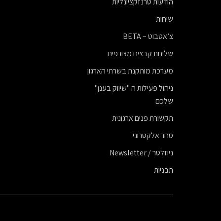
הודעות טרנזקציונליות
שיחות
צ’אטבוט – BETA
שליחת קבצים מצורפים
מערכת מותקנת בשרתי הארגון
ניהול פעילות ה "שיווק בענן"
שלכם
תקשורת פנים ארגונית
סחר אלקטרוני
ניוזלטר / Newsletter
תבניות