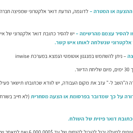
 ההצעה או המטרה –
לדוגמה, הודעת דואר אלקטרוני שמפיצה חברה ל
ו להסיר עצמם מהרשימה –
צה
– ניתן להשתמש במנגנון אוטומטי הנמצא במערכת inwise
ר.
ורה על כך שמדובר בפרסומת או הצעה מסחרית
(לא חייב בשורת
תובת דואר פיזית של השולח.
יכול להוביל לקנסות של עד 6,000,000$ ואף למאסר של עד 5 שנים.