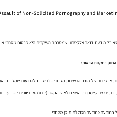
ן מובאת סקירה קצרה של החוק האמריקאי olicited Pornography and Marketing
יא כל הודעת דואר אלקטרוני שמטרתה העיקרית היא פרסום מסחרי או ק
רכת יחסים קיימת בין השולח לאיש הקשר (לדוגמא: דיוורים לגבי עדכוני מ
ההודעה כהודעה הכוללת תוכן מסחרי