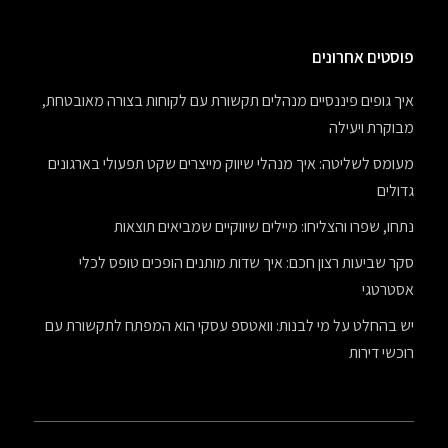
פוסטים אחרונים
איך גופים פיננסיים מנהלים תקשורת עם לקוחות בצורה מאובטחת,
מבוקרת ויעילה
מעומס לשליטה: איך מנהלי שיווק מייצרים שקט תפעולי בארגונים
גדולים
נתחו, שפרו והצליחו: מיילים שיווקיים שמביאים תוצאות
סקר שביעות רצון חכם: איך שדות מותנים הופכים טופס לכלי
אסטרטגי
יש בהחלט על מי לבנות: וואטספ עסקי הוא המפתח לתקשורת עם
רוכשי דירות