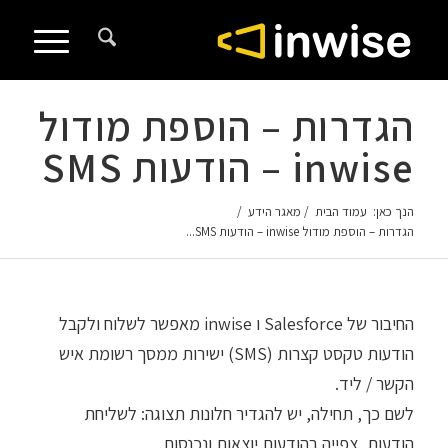
לתוכן
הגדרות – הוספת מודול
inwise – הודעות SMS
הנך כאן:
עמוד הבית
/
מאגר הידע
/
הגדרות – הוספת מודול inwise – הודעות SMS...
החיבור של Salesforce ו inwise מאפשר לשלוח ולקבל
הודעות טקסט קצרות (SMS) ישירות ממסך רשומת איש
הקשר / ליד.
לשם כך, תחילה, יש להגדיר חלונות תצוגה: לשליחת
הודעות, צפייה בהודעות יוצאות ונכנסות.