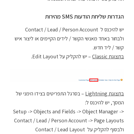
הגדרות שליחת הודעות SMS מהירות
יש להיכנס ל Contact / Lead / Person Account
ולבחור באחד מאנשי הקשר / לידים הקיימים או ליצור איש
קשר / ליד חדש.
בתצוגת Classic
– יש להקליק על Edit Layout.
בתצוגת Lightning
– בסרגל התפריטים בצידו הימני של
המסך, יש להיכנס ל:
Setup -> Objects and Fields -> Object Manager ->
Contact / Lead / Person Account -> Page Layouts
ולבסוף להקליק על Contact / Lead Layout