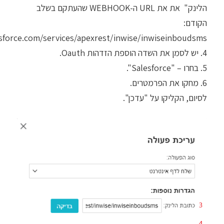
הלינק" את את URL ה-WEBHOOK שהעתקם בשלב
הקודם:
esforce.com/services/apexrest/inwise/inwiseinboudsms.
4. יש לסמן את השדה הוספת הזדהות Oauth.
5. בחרו – "Salesforce".
6. מחקו את הפרמטרים.
לסיום, הקליקו על "עדכן".