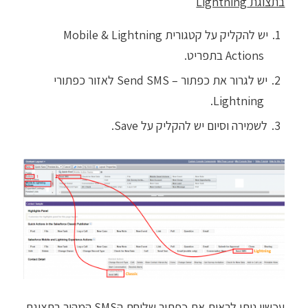
בתצוגת Lightning
יש להקליק על קטגורית Mobile & Lightning
Actions בתפריט.
יש לגרור את כפתור – Send SMS לאזור כפתורי
Lightning.
לשמירה וסיום יש להקליק על Save.
עכשיו ניתן לראות את כפתור שליחת הSMS המהיר בתצוגת