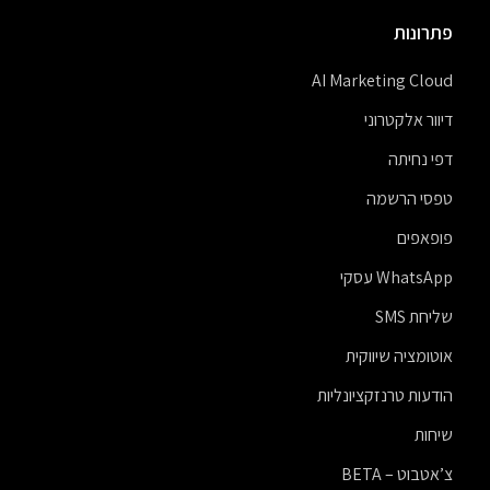
פתרונות
AI Marketing Cloud
דיוור אלקטרוני
דפי נחיתה
טפסי הרשמה
פופאפים
WhatsApp עסקי
שליחת SMS
אוטומציה שיווקית
הודעות טרנזקציונליות
שיחות
צ’אטבוט – BETA