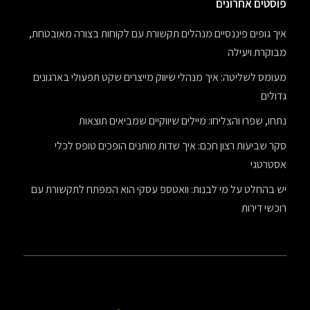
פוסטים אחרונים
איך גופים פיננסיים מנהלים תקשורת עם לקוחות בצורה מאובטחת,
מבוקרת ויעילה
מעומס לשליטה: איך מנהלי שיווק מייצרים שקט תפעולי בארגונים
גדולים
נתחו, שפרו והצליחו: מיילים שיווקיים שמביאים תוצאות
סקר שביעות רצון חכם: איך שדות מותנים הופכים טופס לכלי
אסטרטגי
יש בהחלט על מי לבנות: וואטספ עסקי הוא המפתח לתקשורת עם
רוכשי דירות