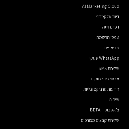
AI Marketing Cloud
דיוור אלקטרוני
דפי נחיתה
טפסי הרשמה
פופאפים
WhatsApp עסקי
שליחת SMS
אוטומציה שיווקית
הודעות טרנזקציונליות
שיחות
צ’אטבוט – BETA
שליחת קבצים מצורפים