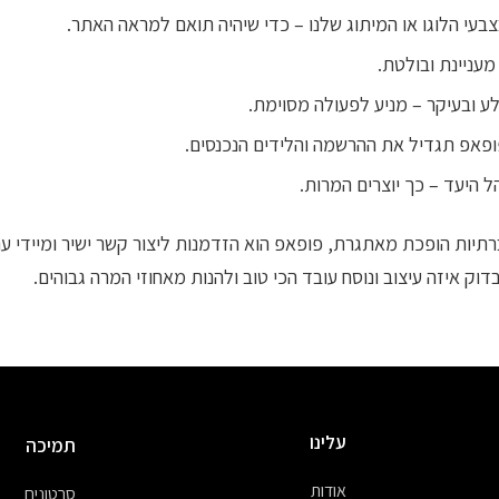
עי הלוגו או המיתוג שלנו – כדי שיהיה תואם למראה האתר.
מעניינת ובולטת.
ולע ובעיקר – מניע לפעולה מסוימת.
פאפ תגדיל את ההרשמה והלידים הנכנסים.
ל היעד – כך יוצרים המרות.
יות הופכת מאתגרת, פופאפ הוא הזדמנות ליצור קשר ישיר ומיידי עם 
דוק איזה עיצוב ונוסח עובד הכי טוב ולהנות מאחוזי המרה גבוהים.
עלינו
תמיכה
אודות
סרטונים