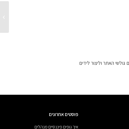
עדכוני 
2019
גולשי האתר וליצור לידים
פוסטים אחרונים
איך גופים פיננסיים מנהלים