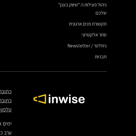
ניהול פעילות ה "שיווק בענן"
שלכם
תקשורת פנים ארגונית
סחר אלקטרוני
ניוזלטר / Newsletter
תבניות
כתובת
כתובת
טלפון
70
ימים א' – ה' – 8:00
ערב כיפ