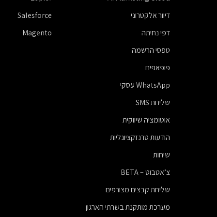
דיוור אלקטרוני
Salesforce
דפי נחיתה
Magento
טפסי הרשמה
פופאפים
WhatsApp עסקי
שליחת SMS
אוטומציה שיווקית
הודעות טרנזקציונליות
שיחות
צ’אטבוט – BETA
שליחת קבצים מצורפים
מערכת מותקנת בשרתי הארגון