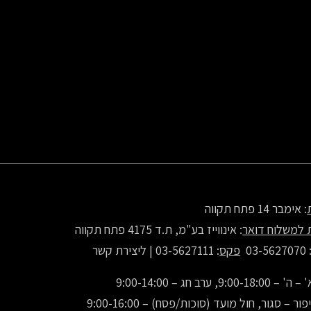
: אימבר 14 פתח תקווה
 למשלוח דואר
: אינווייז בע"מ, ת.ד 4175 פתח תקווה
: 03-56270
פקס
: 03-5627111 |
ליצירת קשר
9:00-1, ערב חג – 9:00-14:00
ור – סגור, חול מועד (סוכות/פסח) – 9:00-16:00