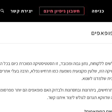
כניסה
חשבון ניסיון חינם
יצירת קשר
ופאפים
זי המרה מגולשים ללקוחות, נתון גבוה ומכובד, זו הסטטיסטיקה המוכרת כיום ב
טיקה הזו, שלעין מקצועית נשמעת כמו תרחיש נפלא, הרבה בעלי אתר
ת שלמדנו לשנוא.
חישים, ביתרונות ובחסרונות ולבדוק האם פופאפים הם יותר מפרסומ
דווקא תגרום לגולש ליצור איתנו קשר.
ים הפופאפים?