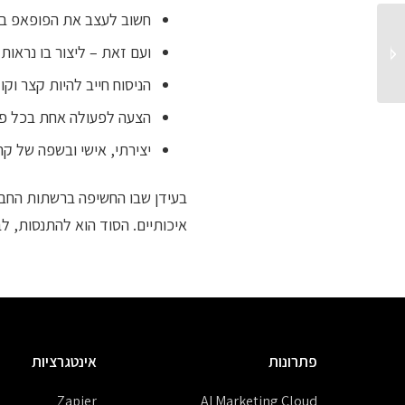
חשוב לעצב את הפופאפ בצב
ועם זאת – ליצור בו נראות 
עדכוני גרסה – דצמבר 2019
הניסוח חייב להיות קצר וק
הצעה לפעולה אחת בכל פו
יצירתי, אישי ובשפה של קה
בעידן שבו החשיפה ברשתות החברת
איכותיים. הסוד הוא להתנסות, לב
פתרונות
אינטגרציות
Zapier
AI Marketing Cloud