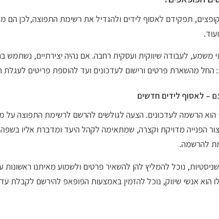
פצים, תפקידם לאסוף לידים ולהגדיל את רשימת התפוצה,לכן הם מת
עוד.
י משמע, לעבודה שיווקית ועסקית רחבה. אם נהיה יצירתיים, נשתמש ב
 החל מהשארת פרטים ורישום לעדכונים ועד להוספת פריטים לעגלת ה
ם – לאסוף לידים חדשים
 הוא הרשמה לעדכונים. הצעה לגולשים להרשם לרשימת התפוצה על מ
צור הפנייה מדויקת וקצרה, שמתאימה לקהל היעד ומדברת אליו בשפה 
מת להרשמה.
יסטיות, נוכל להמליץ להן להשאיר פרטים ולשמוע מאיתנו ראשונות ע
ו הוא אנשי שיווק, נוכל להזמין באמצעות הפופאפ להירשם לקבלת עדכ