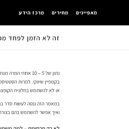
לתוכן
מאפיינים
מחירים
מרכז הידע
זה לא הזמן לפחד מפ
נתון של 5 – 10 אחו
בקמפיין שיווקי. למרות הסטטיס
או לא להשתמש בחלונית הקופצני
במאמר הזה ננסה לעשות סדר בתר
ואיך אפשר להשתמש בהם בצורה ש
לא רק פרסומת – למה משמש