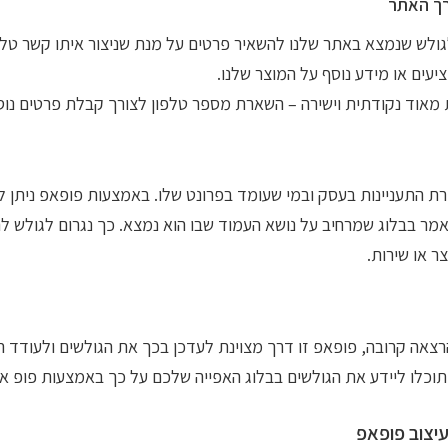
רך האתר
לש שנמצא באתר שלנו להשאיר פרטים על מנת שניצור איתו קשר טלפונ
עים או מידע נוסף על המוצר שלנו.
 מאוד נקודתית וישירה – השארת מספר טלפון לצורך קבלת פרטים נוס
ירת התעניינות בעסק ובמי שעומד בפרונט שלו. באמצעות פופאפ ניתן לי
ר בבלוג שמרחיב על נושא העמוד שבו הוא נמצא. כך נגרום לגולש להכ
ר או שירות.
רצאה קרובה, פופאפ זו דרך מצוינת לעדכן בכך את הגולשים ולעודד 
וכלו ליידע את הגולשים בבלוג האפייה שלכם על כך באמצעות פופ אפ
עיצוב פופאפ