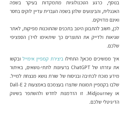
בנוסף, כרגע הטכנולוגיות מתמקדות בעיקר בשפה
האנגלית, והביצועים שלהן בשפה העברית עדיין לוקים בחסר
ואינם מדויקים.
לכן, חשוב להתבונן היטב בתכנים שהתוכנות מפיקות, לאתר
שגיאות ולדייק את התוצרים כך שיתאימו לויז׳ן הספציפי
שלכם.
איך ממשיכים מכאן? התחילו
ביצירת קמפיין אימייל
ובקשו
את עזרתו של ChatGPT ברעיונות לתתי-נושאים, באיתור
מידע מוכח לכתיבה ובניסוח של שורת נושא מנצחת למייל.
שלבו בקמפיין תמונות שתצרו בעצמכם באמצעות Dall-E 2
או Midjourney. זו הזדמנות לחדש ולהשתפר בשיווק
הדיגיטלי שלכם.