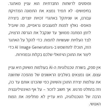
ופוסטים לרשתות החברתיות הוא עניין מאתגר.
בחיפושים- לא תמיד נמצא את התמונה המדויקת
עבורנו, או שניתקל באתגרי זכויות יוצרים. ביצירה
מאפס- נאלץ לפנות למעצבים גראפיים, מה שיוביל
לזמן המתנה ממושך עד שנקבל את הגרסה הרצויה,
לצד העלויות שעשויות לתפוח. כדי להקל על האתגר
הזה, תוכלו להתשמש ב-AI Image Generators כדי
ליצור את התוכן הויזואלי שלכם בקלות ובמהירות.
אין ספק, בשורת טכנולוגיות ה-AI בעולמות השיווק היא עניין
עצום. אנו נמצאים בשלבים הראשונים של מהפכה שתשנה
את עולמות יצירת התוכן והשיווק כפי שהכרנו אותם עד כה,
וזה בהחלט מרגש. אך חשוב לזכור – על אף האינטיליגנציה
הרבה של הטכנולוגיה, היא עדיין לא מחליפה את המוח
האנושי.