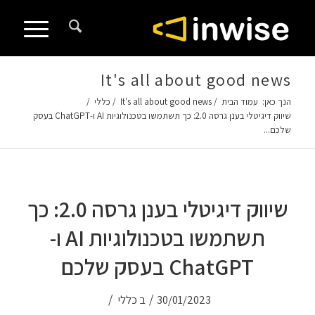
It's all about good news
הנך כאן:
עמוד הבית
/
It's all about good news
/
כללי
/
שיווק דיגיטלי בענן גרסה 2.0: כך תשתמשו בטכנולוגיות AI ו-ChatGPT בעסק
שלכם...
שיווק דיגיטלי בענן גרסה 2.0: כך
תשתמשו בטכנולוגיות AI ו-
ChatGPT בעסק שלכם
/
/
30/01/2023
ב
כללי