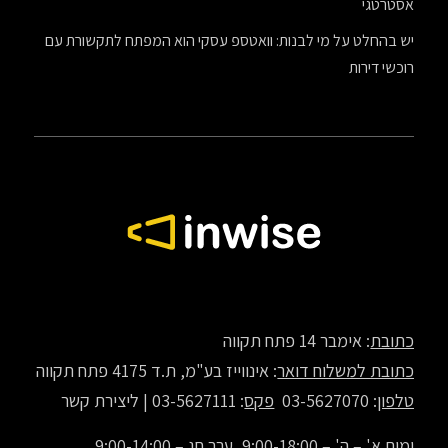
אסטרטגי
יש בהחלט על מי לבנות: וואטספ עסקי הוא המפתח לתקשורת עם
רוכשי דירות
כתובת
: אימבר 14 פתח תקווה
כתובת למשלוח דואר
: אינווייז בע"מ, ת.ד 4175 פתח תקווה
טלפון
: 03-5627070
פקס
: 03-5627111 |
ליצירת קשר
ימים א' – ה' – 9:00-18:00, ערב חג – 9:00-14:00