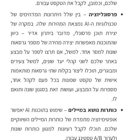
שלכם, וכמובן, לקבל את הטקסט עבורם.
פרסונליזציה
– בין שלל היתרונות המדהימים של
טכנולוגיות ה-AI נמצאת המהירות שלה. במקרה של
יצירת תוכן פרסונלי, מדובר ביתרון אדיר – כיוון
שהתוכנות מאפשרות יצירה מהירה של מספר גרסאות
שונות למסר אחד. למשל, אם תרצו לספר על מבצע
באתר שלכם לשני קהלי יעד שונים, למשל צעירים
ומבוגרים, תוכלו ליצור בקלות שתי גרסאות מותאמות
אישית של טקסט שפונות בכל פעם לקהל אחר,
מספרות על המבצע, ועושות זאת בסגנון שונה ותואם
לו.
כותרות נושא במיילים
– שימוש בתוכנות AI יאפשר
אופטימיזציה מתמדת של כותרות המיילים השיווקיים
שלכם. תוכלו לקבל רעיונות למגוון כותרות שונות
ולערוך A/B טסטינג עבורן.