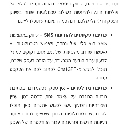
תחומים – ביניהם, שיווק דיגיטלי. בהנחה ותרצו לצלול אל
עולמות ה-AI ולהתנסות בשילוב טכנולוגיות שונות בשיווק
העסק הדיגיטלי שלכם, הנה כמה רעיונות שתוכלו ליישם:
כתיבת טקסטים להודעות SMS
– שיווק באמצעות
SMS הוא כלי יעיל ונהדר, ושימוש בטכנולוגיות AI
יאפשרו שדרוג משמעותי שלו. אם אתם זקוקים למשל
לרעיון עבור הודעה המבשרת על הנחה בעסק שלכם,
תוכלו לבקש מ-ChatGPT לכתוב לכם את הטקסט
עבורה.
כתיבת ניוזלטרים
– אין ספק שכשמדובר בכתיבת
תכנים החוזרת על עצמה אחת לכמה זמן, עניין
היצירתיות והמעוף עשוי לפגוש אתגרים. כאן, תוכלו
להשתמש בטכנולוגיות התוכן שיסייעו לכם באיתור
רעיונות חדשים ומרעננים עבור הניוזלטרים של העסק