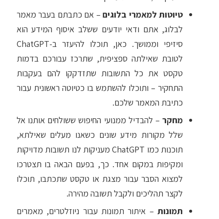
טיוטות למאמרי בלוגים
– אם כתבתם בעבר מאמר
לבלוג, אתם ודאי יודעים ששלב איסוף המידע הוא
סיזיפי וממושך. כאן, תוכלו להיעזר ב-ChatGPT
לטובת שאילתה ספציפית, שתרכז עבורכם בדמות
טקסט את כל התשובות שתזדקקו להם בעקבות
התחקיר – ותוכלו להשתמש בו כטיוטה ראשונית עבור
כתיבת המאמר שלכם.
מחקר
– להבדיל ממנועי החיפוש ששולחים אותנו אל
שלל מקורות מידע שונים כשאנו מעלים שאילתא,
תוכנות כמו ChatGPT מעניקות לנו תשובות מדויקות
ומקיפות במקום אחד. כך, בפעם הבאה בו תצטרכו
למצוא הסבר עבור מצגת או טקסט שתכתבו, תוכלו
לקצר תהליכים ולקבל תשובה מהירה.
תמונות
– איתור תמונות עבור ניוזלטרים, מאמרים