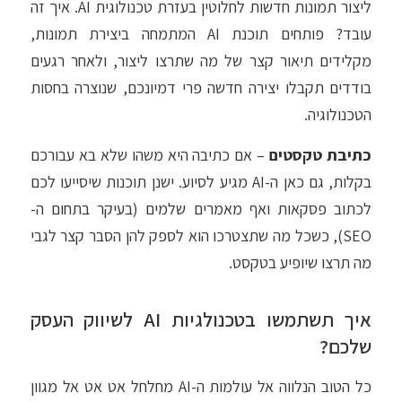
ליצור תמונות חדשות לחלוטין בעזרת טכנולוגית AI. איך זה
עובד? פותחים תוכנת AI המתמחה ביצירת תמונות,
מקלידים תיאור קצר של מה שתרצו ליצור, ולאחר רגעים
בודדים תקבלו יצירה חדשה פרי דמיונכם, שנוצרה בחסות
הטכנולוגיה.
כתיבת טקסטים
– אם כתיבה היא משהו שלא בא עבורכם
בקלות, גם כאן ה-AI מגיע לסיוע. ישנן תוכנות שיסייעו לכם
לכתוב פסקאות ואף מאמרים שלמים (בעיקר בתחום ה-
SEO), כשכל מה שתצטרכו הוא לספק להן הסבר קצר לגבי
מה תרצו שיופיע בטקסט.
איך תשתמשו בטכנולגיות AI לשיווק העסק
שלכם?
כל הטוב הנלווה אל עולמות ה-AI מחלחל אט אט אל מגוון