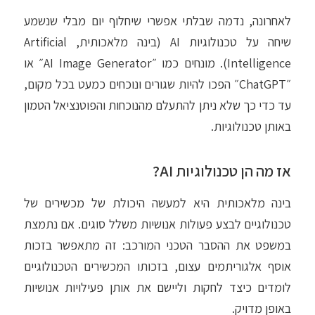
לאחרונה, נדמה שבלתי אפשרי שיחלוף יום מבלי שנשמע
שיחה על טכנולוגיות AI (בינה מלאכותית, Artificial
Intelligence). מונחים כמו ״AI Image Generator״ או
״ChatGPT״ הפכו להיות שגורים ונוכחים כמעט בכל מקום,
עד כדי כך שלא ניתן להתעלם מהנוכחות והפוטנציאל הטמון
באותן טכנולוגיות.
אז מה הן טכנולוגיות AI?
בינה מלאכותית היא למעשה היכולת של מכשירים של
טכנולוגיים לבצע פעולות אנושיות משלל סוגים. אם נתמצת
במשפט את ההסבר הטכני המורכב: זה מתאפשר בזכות
אוסף אלגוריתמים עצום, בזכותו המכשירים הטכנולוגיים
לומדים כיצד לחקות וליישם את אותן פעילויות אנושיות
באופן מדויק.