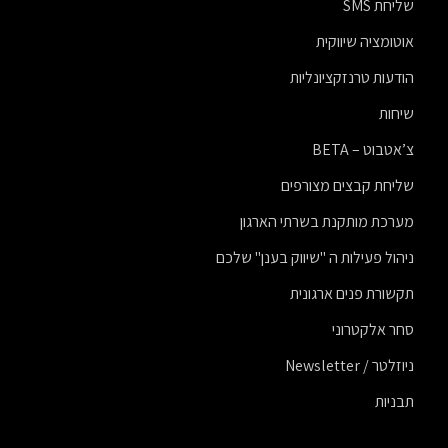
שליחת SMS
אוטומציה שיווקית
הודעות טרנזקציונליות
שיחות
צ’אטבוט – BETA
שליחת קבצים מצורפים
מערכת מותקנת בשרתי הארגון
ניהול פעילות ה "שיווק בענן" שלכם
תקשורת פנים ארגונית
סחר אלקטרוני
ניוזלטר / Newsletter
תבניות