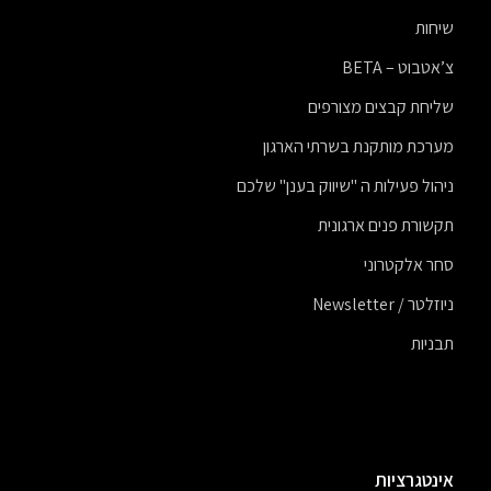
שיחות
צ’אטבוט – BETA
שליחת קבצים מצורפים
מערכת מותקנת בשרתי הארגון
ניהול פעילות ה "שיווק בענן" שלכם
תקשורת פנים ארגונית
סחר אלקטרוני
ניוזלטר / Newsletter
תבניות
אינטגרציות