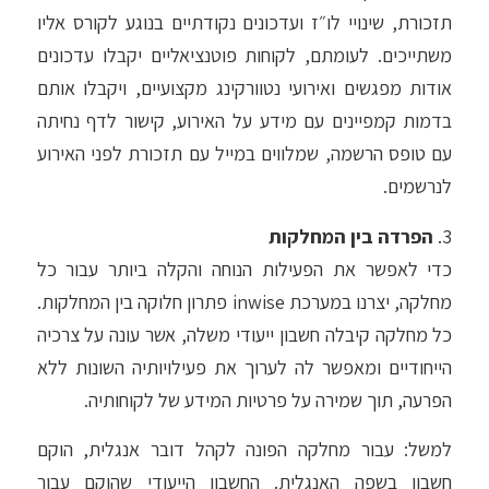
תזכורת, שינויי לו״ז ועדכונים נקודתיים בנוגע לקורס אליו
משתייכים. לעומתם, לקוחות פוטנציאליים יקבלו עדכונים
אודות מפגשים ואירועי נטוורקינג מקצועיים, ויקבלו אותם
בדמות קמפיינים עם מידע על האירוע, קישור לדף נחיתה
עם טופס הרשמה, שמלווים במייל עם תזכורת לפני האירוע
לנרשמים.
3.
הפרדה בין המחלקות
כדי לאפשר את הפעילות הנוחה והקלה ביותר עבור כל
מחלקה, יצרנו במערכת inwise פתרון חלוקה בין המחלקות.
כל מחלקה קיבלה חשבון ייעודי משלה, אשר עונה על צרכיה
הייחודיים ומאפשר לה לערוך את פעילויותיה השונות ללא
הפרעה, תוך שמירה על פרטיות המידע של לקוחותיה.
למשל: עבור מחלקה הפונה לקהל דובר אנגלית, הוקם
חשבון בשפה האנגלית. החשבון הייעודי שהוקם עבור