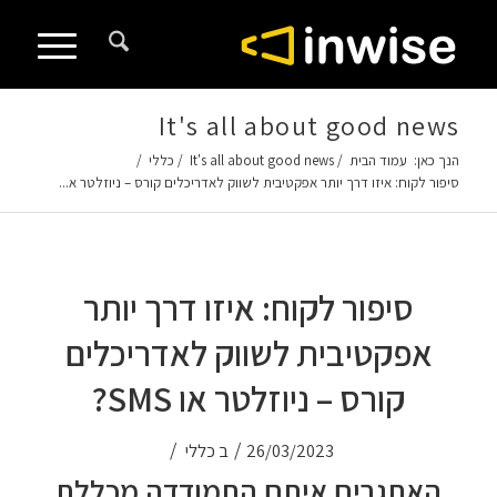
It's all about good news
הנך כאן:
עמוד הבית
/
It's all about good news
/
כללי
/
סיפור לקוח: איזו דרך יותר אפקטיבית לשווק לאדריכלים קורס – ניוזלטר א...
סיפור לקוח: איזו דרך יותר
אפקטיבית לשווק לאדריכלים
קורס – ניוזלטר או SMS?
/
/
26/03/2023
ב
כללי
האתגרים איתם התמודדה מכללת