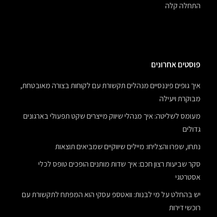
התחלה קלה
פוסטים אחרונים
איך גופים פיננסיים מנהלים תקשורת עם לקוחות בצורה מאובטחת,
מבוקרת ויעילה
מעומס לשליטה: איך מנהלי שיווק מייצרים שקט תפעולי בארגונים
גדולים
נתחו, שפרו והצליחו: מיילים שיווקיים שמביאים תוצאות
סקר שביעות רצון חכם: איך שדות מותנים הופכים טופס לכלי
אסטרטגי
יש בהחלט על מי לבנות: וואטספ עסקי הוא המפתח לתקשורת עם
רוכשי דירות