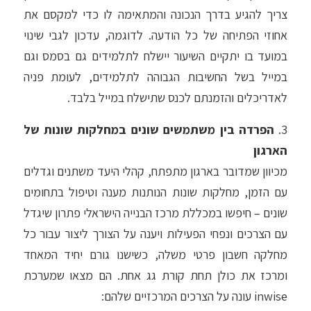
צריך להגיע בדרך הנכונה והמתאימה לו כדי למקסם את
אחוזי הפתיחה של כל הודעה. לדוגמה, עדכון לגבי שינוי
במועד בו יתקיים השיעור יישלח לתלמידים גם בסמס וגם
במייל בשל החשיבות הגבוהה לתלמידים, לעומת פניה
לאדריכלים והזמנתם לכנס שתישלח במייל בלבד.
3.
הפרדה בין משתמשים שונים במחלקות שונות של
הארגון
מכיוון שמדובר בארגון מתפתח, קהלי היעד משתנים וגדלים
עם הזמן, מחלקות שונות הנותנות מענה וטיפול בתחומים
שונים – חיפשו במכללת מרכז הבנייה הישראלי פתרון שיגדל
עם הצרכים ונפחי הפעילות ויענה על הצורך ליצור עבור כל
מחלקה חשבון פרטי משלה, כשישנו גורם יחיד המאחד
ומרכז את כולן תחת קורת גג אחת. הם מצאו שמערכת
inwise עונה על הצרכים המרכזיים שלהם: