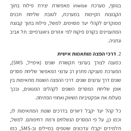
בנוסף, מערכת inwise מאפשרת יצירת פילוח בתוך
הקבוצות הקיימות במערכת, לטובת שליחת תכנים
ממוקדים לקהלי יעד מסוימים. למשל, פילוח בתוך קבוצת
המתעניינים בקורס פיקוח לפי אזורים גיאוגרפיים: תל אביב
ונתניה.
2.
דרכי הפצה מותאמות אישית
כמענה לצורך בערוצי תקשורת שונים (אימייל, SMS),
המערכת מעניקה פתרון רב ערוצי המאפשר שליחת מסרים
שונים דרך ערוצים שונים. דרכי ההפצה השונות מתאימות בין
אופן שליחת המסרים השונים לקהלים המגוונים, ובכך
מעלות את אפקטיביות השיווק ואחוזי הפתיחה.
כל קהל יעד יקבל דיוורים בדרכים שונות המתאימות לו,
וכמו כן, על פי המסרים הנשלחים ורמת דחיפותם. למשל,
תלמידים יקבלו עדכונים שוטפים במיילים וב-SMS, כמו