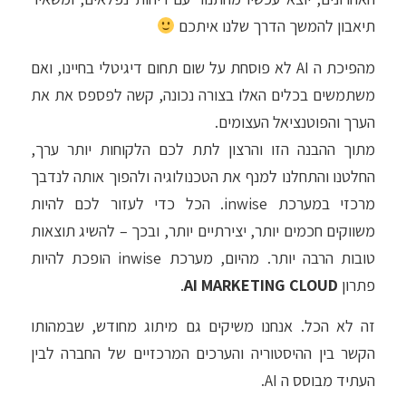
תיאבון להמשך הדרך שלנו איתכם
מהפיכת ה AI לא פוסחת על שום תחום דיגיטלי בחיינו, ואם
משתמשים בכלים האלו בצורה נכונה, קשה לפספס את את
הערך והפוטנציאל העצומים.
מתוך ההבנה הזו והרצון לתת לכם הלקוחות יותר ערך,
החלטנו והתחלנו למנף את הטכנולוגיה ולהפוך אותה לנדבך
מרכזי במערכת inwise. הכל כדי לעזור לכם להיות
משווקים חכמים יותר, יצירתיים יותר, ובכך – להשיג תוצאות
טובות הרבה יותר. מהיום, מערכת inwise הופכת להיות
פתרון
AI MARKETING CLOUD
.
זה לא הכל. אנחנו משיקים גם מיתוג מחודש, שבמהותו
הקשר בין ההיסטוריה והערכים המרכזיים של החברה לבין
העתיד מבוסס ה AI.