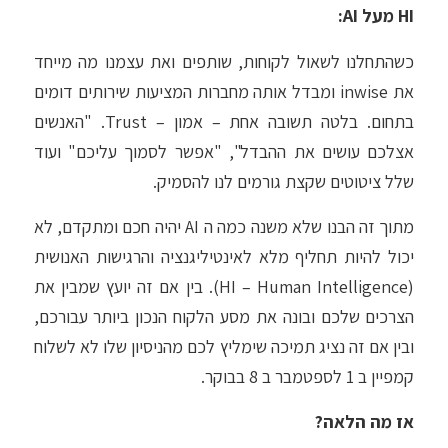
HI מעל AI:
כשהתחלנו לשאול לקוחות, שותפים ואת עצמנו מה מייחד
את inwise ומבדל אותה מחברות המציעות שירותים דומים
בתחום. בלטה תשובה אחת – אמון – Trust. "האנשים
אצלכם עושים את ההבדל", "אפשר לסמוך עליכם" ועוד
שלל ציטוטים שקצת גורמים לנו להסמיק.
מתוך זה הבנו שלא משנה כמה ה AI יהיה חכם ומתקדם, לא
יכול להיות תחליף מלא לאינטיליגנציה והרגישות האנושית
(HI – Human Intelligence). בין אם זה יועץ שמבין את
הצרכים שלכם ובונה את מסע הלקוח הנכון ביותר עבורכם,
ובין אם זה נציג תמיכה שימליץ לכם מהניסיון שלו לא לשלוח
קמפיין ב 1 לספטמבר ב 8 בבוקר.
אז מה הלאה?