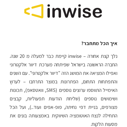
איך הכל מתחבר?
נלך קצת אחורה – inwise קיימת כבר למעלה מ 20 שנה.
החברה הראשונה בישראל שפיתחה מערכת דיוור אלקטרוני
ואפילו המציאה את המושג הזה "דיוור אלקטרוני". עם השנים
והתפתחות התחום, הפתרונות במוצר התרחבו – לערוץ
האימייל התווספו ערוצים נוספים (SMS, וואטסאפ), תכונות
ושימושים נוספים (שליחת הודעות תפעוליות, קבצים
מצורפים, בניית דפי נחיתה, פופ-אפים ועוד..), ועל הכל
התחילה לנצח האוטומציה השיווקית באמצעותה בונים את
מסעות הלקוח.