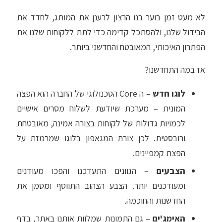
לא מעט זמן בוער בנו הרצון לרענן את המותג, לחדד את
הבידול שלנו, ולהסתכל קדימה כדי לתת ללקוחות שלנו את
הפתרון האיכותי, המאובטח והחדשני ביותר.
אז במה התחדשנו?
לוגו חדש
– ה Core הטכנולוגי של החברה הוא הפצה
המונית – מערכת שיודעת לשלוח מסרים אישיים
לכמויות גדולות של לקוחות בצורה אמינה, מאובטחת
ורובסטית. לכן צורת המגאפון בלוגו שמרמזת על
הפצת קמפיינים.
הצבעים
– הגוונים התעדכנו והפכו מעודנים
ומעודכנים יותר. הצבע הצהוב התווסף ומסמן את
החדשנות והחוכמה.
האימג'ים
– גם התמונות שמלוות אותנו באתר, בדף