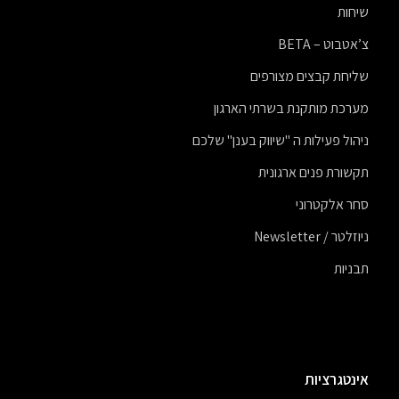
שיחות
צ’אטבוט – BETA
שליחת קבצים מצורפים
מערכת מותקנת בשרתי הארגון
ניהול פעילות ה "שיווק בענן" שלכם
תקשורת פנים ארגונית
סחר אלקטרוני
ניוזלטר / Newsletter
תבניות
אינטגרציות