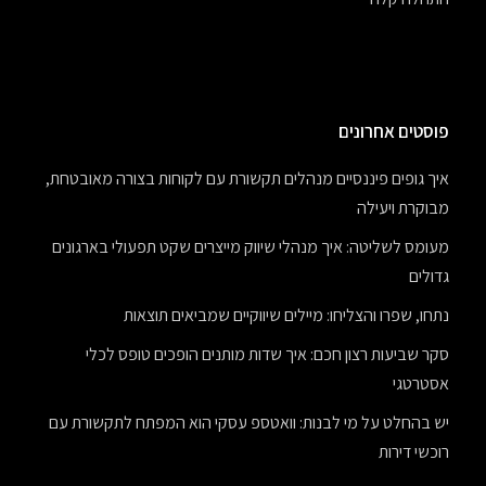
פוסטים אחרונים
איך גופים פיננסיים מנהלים תקשורת עם לקוחות בצורה מאובטחת,
מבוקרת ויעילה
מעומס לשליטה: איך מנהלי שיווק מייצרים שקט תפעולי בארגונים
גדולים
נתחו, שפרו והצליחו: מיילים שיווקיים שמביאים תוצאות
סקר שביעות רצון חכם: איך שדות מותנים הופכים טופס לכלי
אסטרטגי
יש בהחלט על מי לבנות: וואטספ עסקי הוא המפתח לתקשורת עם
רוכשי דירות