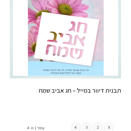
תבנית דיוור במייל – חג אביב שמח
4
3
2
1
עמוד 1 מ- 4