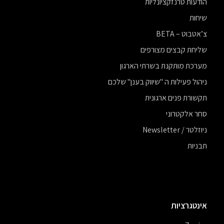
הודעות טרנזקציונליות
שיחות
צ’אטבוט – BETA
שליחת קבצים מצורפים
מערכת מותקנת בשרתי הארגון
ניהול פעילות ה "שיווק בענן" שלכם
תקשורת פנים ארגונית
סחר אלקטרוני
ניוזלטר / Newsletter
תבניות
אינטגרציות