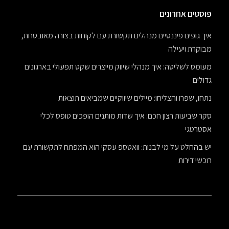
פוסטים אחרונים
איך גופים פיננסיים מנהלים תקשורת עם לקוחות בצורה מאובטחת,
מבוקרת ויעילה
מעומס לשליטה: איך מנהלי שיווק מייצרים שקט תפעולי בארגונים
גדולים
נתחו, שפרו והצליחו: מיילים שיווקיים שמביאים תוצאות
סקר שביעות רצון חכם: איך שדות מותנים הופכים טופס לכלי
אסטרטגי
יש בהחלט על מי לבנות: וואטספ עסקי הוא המפתח לתקשורת עם
רוכשי דירות