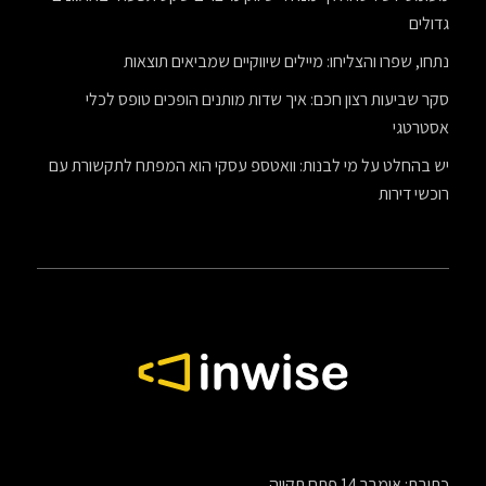
גדולים
נתחו, שפרו והצליחו: מיילים שיווקיים שמביאים תוצאות
סקר שביעות רצון חכם: איך שדות מותנים הופכים טופס לכלי
אסטרטגי
יש בהחלט על מי לבנות: וואטספ עסקי הוא המפתח לתקשורת עם
רוכשי דירות
כתובת
: אימבר 14 פתח תקווה