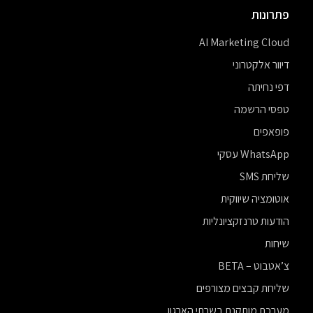
פתרונות
AI Marketing Cloud
דיוור אלקטרוני
דפי נחיתה
טפסי הרשמה
פופאפים
WhatsApp עסקי
שליחת SMS
אוטומציה שיווקית
הודעות טרנזקציונליות
שיחות
צ’אטבוט – BETA
שליחת קבצים מצורפים
מערכת מותקנת בשרתי הארגון