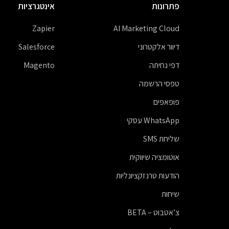
פתרונות
אינטגרציות
Zapier
AI Marketing Cloud
דיוור אלקטרוני
Salesforce
דפי נחיתה
Magento
טפסי הרשמה
פופאפים
WhatsApp עסקי
שליחת SMS
אוטומציה שיווקית
הודעות טרנזקציונליות
שיחות
צ’אטבוט – BETA