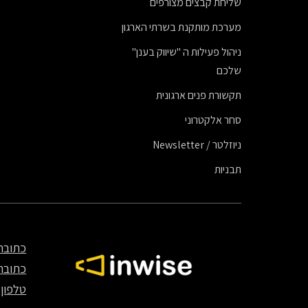
שליחת קבצים מצורפים
מערכת מותקנת בשרתי הארגון
ניהול פעילות ה "שיווק בענן"
שלכם
תקשורת פנים ארגונית
סחר אלקטרוני
ניוזלטר / Newsletter
תבניות
כתובת
כתובת
טלפון
70