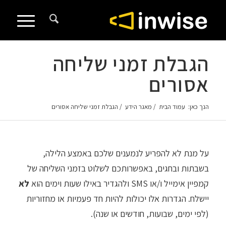
לתוכן
הגבלת זמני שליחה
אסורים
הנך כאן:
עמוד הבית
/
מאגר הידע
/
הגבלת זמני שליחה אסורים
על מנת לא להפריע לנמענים שלכם באמצע הלילה,
בשבתות ובחגים, באפשרותכם לשלוט בזמני השליחה של
קמפיין אימייל ו/או SMS ולהגדיר באילו שעות וימים הוא
לא
יישלח. הגדרות אלו יכולות להיות חד פעמיות או מחזוריות
(לפי ימים, שבועות, חודשים או שנה).