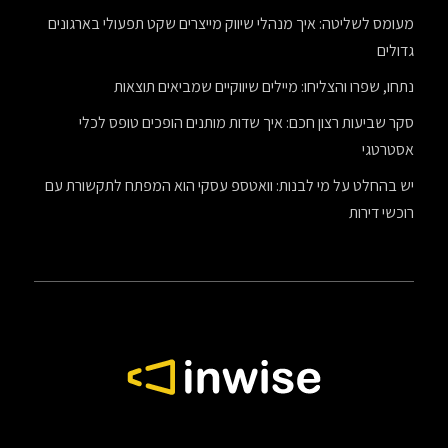
מעומס לשליטה: איך מנהלי שיווק מייצרים שקט תפעולי בארגונים
גדולים
נתחו, שפרו והצליחו: מיילים שיווקיים שמביאים תוצאות
סקר שביעות רצון חכם: איך שדות מותנים הופכים טופס לכלי
אסטרטגי
יש בהחלט על מי לבנות: וואטספ עסקי הוא המפתח לתקשורת עם
רוכשי דירות