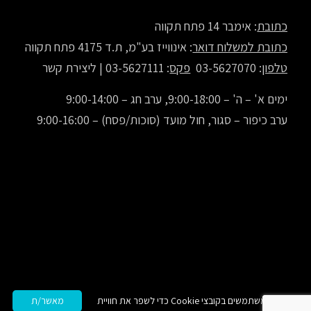
כתובת
: אימבר 14 פתח תקווה
כתובת למשלוח דואר
: אינווייז בע"מ, ת.ד 4175 פתח תקווה
טלפון
: 03-5627070
פקס
: 03-5627111 |
ליצירת קשר
ימים א' – ה' – 9:00-18:00, ערב חג – 9:00-14:00
ערב כיפור – סגור, חול מועד (סוכות/פסח) – 9:00-16:00
אנו משתמשים בקובצי Cookie כדי לשפר את חוויית
מאשר/ת