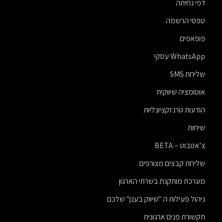
דפי נחיתה
טפסי הרשמה
פופאפים
WhatsApp עסקי
שליחת SMS
אוטומציה שיווקית
הודעות טרנזקציונליות
שיחות
צ’אטבוט – BETA
שליחת קבצים מצורפים
מערכת מותקנת בשרתי הארגון
ניהול פעילות ה "שיווק בענן" שלכם
תקשורת פנים ארגונית