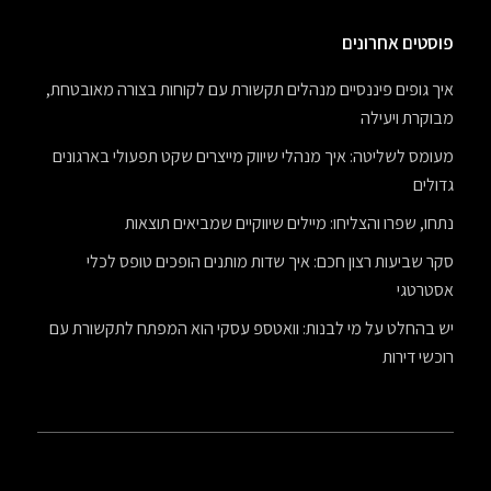
פוסטים אחרונים
איך גופים פיננסיים מנהלים תקשורת עם לקוחות בצורה מאובטחת,
מבוקרת ויעילה
מעומס לשליטה: איך מנהלי שיווק מייצרים שקט תפעולי בארגונים
גדולים
נתחו, שפרו והצליחו: מיילים שיווקיים שמביאים תוצאות
סקר שביעות רצון חכם: איך שדות מותנים הופכים טופס לכלי
אסטרטגי
יש בהחלט על מי לבנות: וואטספ עסקי הוא המפתח לתקשורת עם
רוכשי דירות