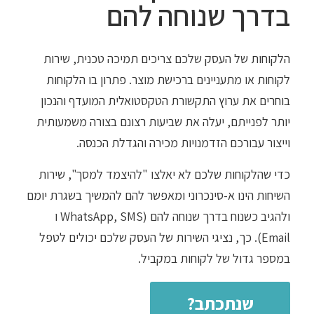
בדרך שנוחה להם
הלקוחות של העסק שלכם צריכים תמיכה טכנית, שירות
לקוחות או מתעניינים ברכישת מוצר. פתרון בו הלקוחות
בוחרים את ערוץ התקשורת הטקסטואלית המועדף והנכון
יותר לפנייתם, יעלה את שביעות רצונם בצורה משמעותית
וייצור עבורכם הזדמנויות מכירה והגדלת הכנסה.
כדי שהלקוחות שלכם לא יאלצו "להיצמד למסך", שירות
השיחות הינו א-סינכרוני ומאפשר להם להמשיך בשגרת יומם
ולהגיב כשנוח בדרך שנוחה להם (WhatsApp, SMS ו
Email). כך, נציגי השירות של העסק שלכם יכולים לטפל
במספר גדול של לקוחות במקביל.
שנתכתב?