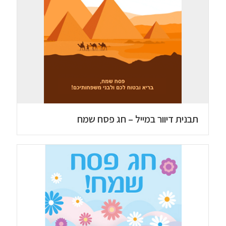
תבנית דיוור במייל – חג פסח שמח