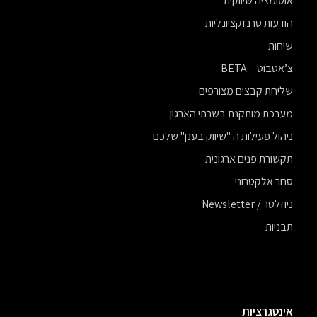
אוטומציה שיווקית
הודעות טרנזקציונליות
שיחות
צ’אטבוט – BETA
שליחת קבצים מצורפים
מערכת מותקנת בשרתי הארגון
ניהול פעילות ה "שיווק בענן" שלכם
תקשורת פנים ארגונית
סחר אלקטרוני
ניוזלטר / Newsletter
תבניות
אינטגרציות