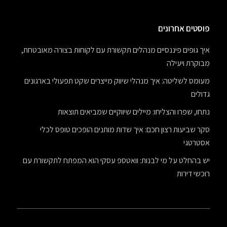
פוסטים אחרונים
איך גופים פיננסיים מנהלים תקשורת עם לקוחות בצורה מאובטחת,
מבוקרת ויעילה
מעומס לשליטה: איך מנהלי שיווק מייצרים שקט תפעולי בארגונים
גדולים
נתחו, שפרו והצליחו: מיילים שיווקיים שמביאים תוצאות
סקר שביעות רצון חכם: איך שדות מותנים הופכים טופס לכלי
אסטרטגי
יש בהחלט על מי לבנות: וואטספ עסקי הוא המפתח לתקשורת עם
רוכשי דירות