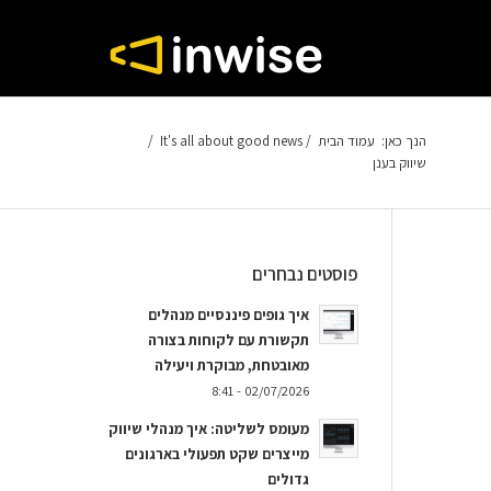
הנך כאן:
עמוד הבית
/
It's all about good news
/
שיווק בענן
פוסטים נבחרים
איך גופים פיננסיים מנהלים
תקשורת עם לקוחות בצורה
מאובטחת, מבוקרת ויעילה
02/07/2026 - 8:41
מעומס לשליטה: איך מנהלי שיווק
מייצרים שקט תפעולי בארגונים
גדולים