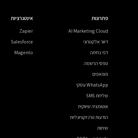
פתרונות
אינטגרציות
Zapier
AI Marketing Cloud
דיוור אלקטרוני
Salesforce
דפי נחיתה
Magento
טפסי הרשמה
פופאפים
WhatsApp עסקי
שליחת SMS
אוטומציה שיווקית
הודעות טרנזקציונליות
שיחות