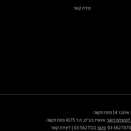
יצירת קשר
 אימבר 14 פתח תקווה
למשלוח דואר
: אינווייז בע"מ, ת.ד 4175 פתח תקווה
פקס
: 03-5627111 |
ליצירת קשר