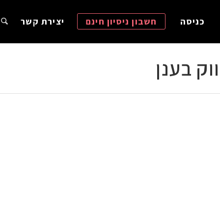
כניסה
חשבון ניסיון חינם
יצירת קשר
וק בענן