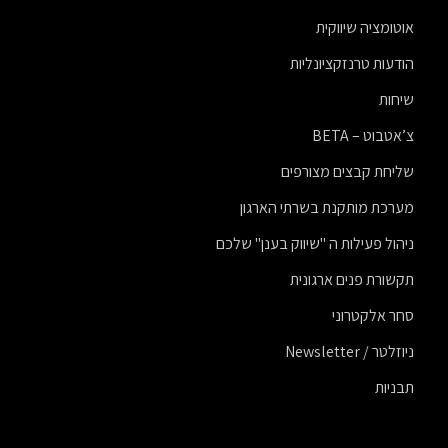
אוטומציה שיווקית
הודעות טרנזקציונליות
שיחות
צ’אטבוט – BETA
שליחת קבצים מצורפים
מערכת מותקנת בשרתי הארגון
ניהול פעילות ה "שיווק בענן" שלכם
תקשורת פנים ארגונית
סחר אלקטרוני
ניוזלטר / Newsletter
תבניות