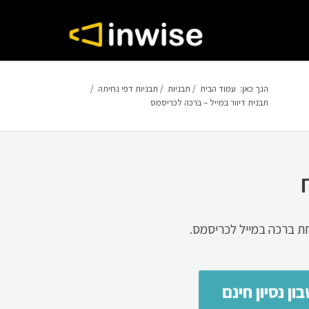
הנך כאן:
עמוד הבית
/
תבניות
/
תבניות דפי נחיתה
/
תבנית דיוור במייל – ברכה לכריסמס
ת ברכה במייל לכריסמס.
ון נסיון חינם