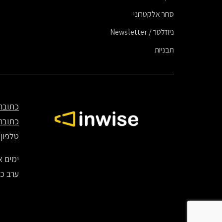
סחר אלקטרוני
ניוזלטר / Newsletter
תבניות
כתובת
כתובת
טלפון
70
ימים א' – ה' – 8:00
ערב כיפ