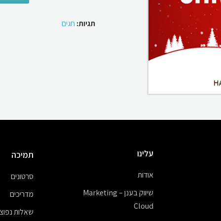
תגיות:
חגים
עלינו
תמיכה
אודות
סרטונים
שיווק בענן – Marketing
מדריכים
Cloud
שאלות נפוצו