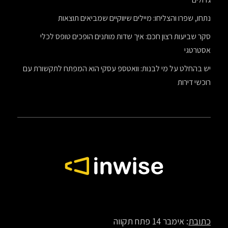
נתחו, שפרו והצליחו: מיילים שיווקיים שמביאים תוצאות
סקר שביעות רצון חכם: איך שדות מותנים הופכים טופס לכלי
אסטרטגי
יש בהחלט על מי לבנות: וואטספ עסקי הוא המפתח לתקשורת עם
רוכשי דירות
כתובת
: אימבר 14 פתח תקווה