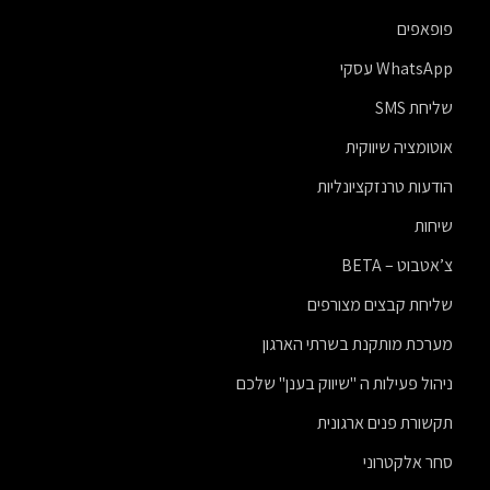
פופאפים
WhatsApp עסקי
שליחת SMS
אוטומציה שיווקית
הודעות טרנזקציונליות
שיחות
צ’אטבוט – BETA
שליחת קבצים מצורפים
מערכת מותקנת בשרתי הארגון
ניהול פעילות ה "שיווק בענן" שלכם
תקשורת פנים ארגונית
סחר אלקטרוני