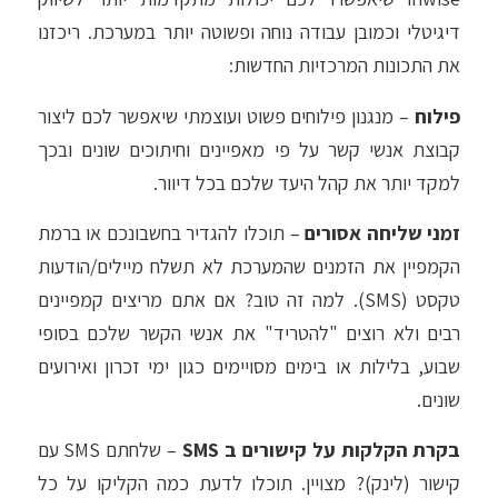
דיגיטלי וכמובן עבודה נוחה ופשוטה יותר במערכת. ריכזנו
את התכונות המרכזיות החדשות:
פילוח
– מנגנון פילוחים פשוט ועוצמתי שיאפשר לכם ליצור
קבוצת אנשי קשר על פי מאפיינים וחיתוכים שונים ובכך
למקד יותר את קהל היעד שלכם בכל דיוור.
זמני שליחה אסורים
– תוכלו להגדיר בחשבונכם או ברמת
הקמפיין את הזמנים שהמערכת לא תשלח מיילים/הודעות
טקסט (SMS). למה זה טוב? אם אתם מריצים קמפיינים
רבים ולא רוצים "להטריד" את אנשי הקשר שלכם בסופי
שבוע, בלילות או בימים מסויימים כגון ימי זכרון ואירועים
שונים.
בקרת הקלקות על קישורים ב SMS
– שלחתם SMS עם
קישור (לינק)? מצויין. תוכלו לדעת כמה הקליקו על כל