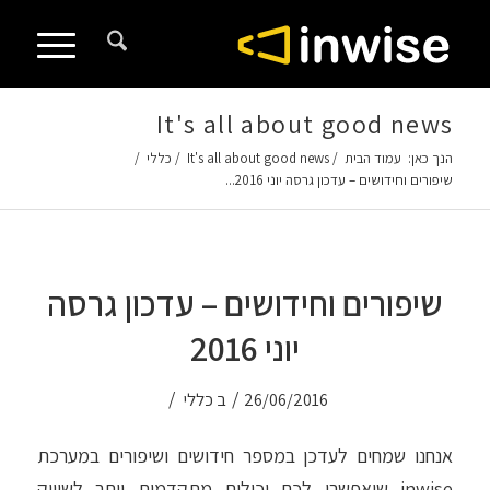
לתוכן
It's all about good news
הנך כאן:
עמוד הבית
/
It's all about good news
/
כללי
/
שיפורים וחידושים – עדכון גרסה יוני 2016...
שיפורים וחידושים – עדכון גרסה
יוני 2016
/
/
26/06/2016
ב
כללי
אנחנו שמחים לעדכן במספר חידושים ושיפורים במערכת
inwise שיאפשרו לכם יכולות מתקדמות יותר לשיווק