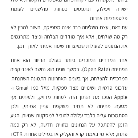
ישירה ויעילה, ונתפסים כפחות פולשניים לעומת
פלטפורמות אחרות.
עם זאת, עצם השליחה כבר אינה מספיקה, חשוב להבין לא
רק מה שולחים, אלא איך מודדים הצלחה וכיצד מתרגמים
את הנתונים לפעולות שמייצרות שיפור אמיתי לאורך זמן.
אחד המדדים המוכרים ביותר בעולם הדיוור הוא אחוז
הפתיחה (Open Rate). במשך שנים הוא נחשב לאינדיקציה
המרכזית להצלחה, אך בשנים האחרונות התמונה השתנתה.
עדכוני פרטיות ושינויים מצד ספקיות מייל כמו Gmail ו-
Apple הפכו את הנתון הזה לפחות מדויק, ולעיתים אף
מטעה. פתיחה לא תמיד משקפת עניין אמיתי, ולכן
הסתמכות עליה בלבד עלולה להוביל למסקנות שגויות. הגיע
הזמן להסתכל על הנתונים מזווית חדשה, לא רק כמה
פתחו, אלא מי באמת קרא והקליק או במילים אחרות CTR ו