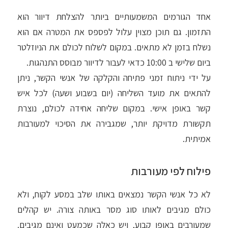
אחד הגורמים המשמעותיים ביותר להצלחת דיוור הוא
התזמון. גם תוכן מצוין עלול לפספס את המטרה אם הוא
נשלח בזמן לא מתאים. במקום לשלוח לכולם את הניוזלטר
ביום שלישי ב 10:00 כדאי לעבור לדיוור מבוסס התנהגות.
על ידי ניתוח זמני פתיחה והקלקה של אנשי הקשר, ניתן
להתאים את מועד השליחה (יום בשבוע ושעה) לכל איש
קשר באופן אישי. במקום שליחה אחידה לכולם, נוצרת
תקשורת מדויקת יותר, שמגבירה את הסיכוי למעורבות
אמיתית.
פילוח לפי מעורבות
לא כל אנשי הקשר נמצאים באותו שלב במסע לקוח, ולא
כולם מגיבים לאותו סוג מסר באותה צורה. יש קהלים
שמעורבים באופן קבוע, ויש כאלה שכמעט ואינם מגיבים.