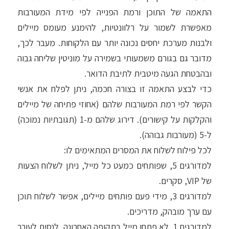
התאמה של התוכן ורמת הפנייה לפי מידת המעורבות
מאפשרת לשמור על רלוונטיות, להימנע מעומס מיילים
ולבנות מערכת יחסים נכונה יותר עם הלקוחות. מעבר לכך,
מדובר גם בגורם משמעותי בשמירה על מוניטין שליחה גבוה
ובהבטחת הגעה מיטבית לתיבת הדואר.
כדי לבצע התאמה זו בצורה חכמה, ניתן לפלח את אנשי
הקשר לפי רמת המעורבות שלהם (אחוזי פתיחה של מיילים
והקלקות על קישורים). דירוג שלהם מ-1 (תגובתיות נמוכה)
ל-5 (מעורבות גבוהה).
לכל פילוח לשלוח את המסרים המתאימים לו:
למדורגים 5, שפותחים כמעט כל מייל, ניתן לשלוח הצעות
של VIP, סקרים.
למדורגים 3, מידי פעם פותחים מיילים, אפשר לשלוח תוכן
עם ערך מובהק, מדריכים.
למדורגים 1, לא פתחו מייל בתקופה האחרונה, לנסות לעורר