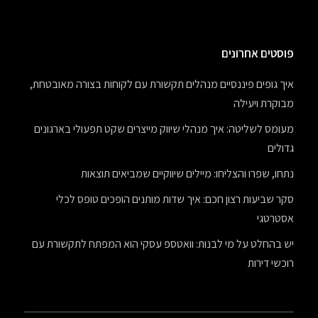
פוסטים אחרונים
איך גופים פיננסיים מנהלים תקשורת עם לקוחות בצורה מאובטחת,
מבוקרת ויעילה
מעומס לשליטה: איך מנהלי שיווק מייצרים שקט תפעולי בארגונים
גדולים
נתחו, שפרו והצליחו: מיילים שיווקיים שמביאים תוצאות
סקר שביעות רצון חכם: איך שדות מותנים הופכים טופס לכלי
אסטרטגי
יש בהחלט על מי לבנות: וואטספ עסקי הוא המפתח לתקשורת עם
רוכשי דירות