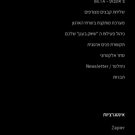
צ’אטבוט – BETA
שליחת קבצים מצורפים
מערכת מותקנת בשרתי הארגון
ניהול פעילות ה "שיווק בענן" שלכם
תקשורת פנים ארגונית
סחר אלקטרוני
ניוזלטר / Newsletter
תבניות
אינטגרציות
Zapier