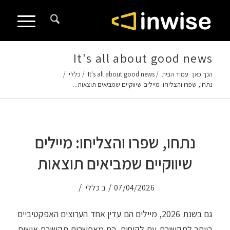
It's all about good news
הנך כאן:
עמוד הבית
/
It's all about good news
/
כללי
/
נתחו, שפרו והצליחו: מיילים שיווקיים שמביאים תוצאות...
נתחו, שפרו והצליחו: מיילים
שיווקיים שמביאים תוצאות
/
/
07/04/2026
ב
כללי
גם בשנת 2026, מיילים הם עדין אחד הערוצים האפקטיביים
ביותר לתקשורת עם לקוחות. הם מאפשרים תקשורת אישית