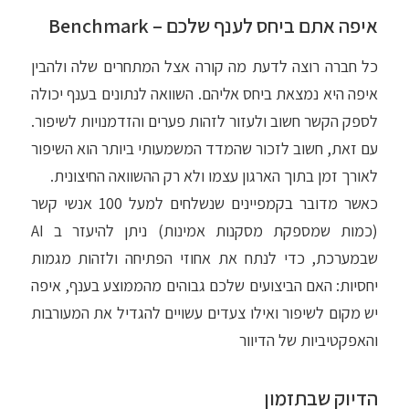
איפה אתם ביחס לענף שלכם – Benchmark
כל חברה רוצה לדעת מה קורה אצל המתחרים שלה ולהבין
איפה היא נמצאת ביחס אליהם. השוואה לנתונים בענף יכולה
לספק הקשר חשוב ולעזור לזהות פערים והזדמנויות לשיפור.
עם זאת, חשוב לזכור שהמדד המשמעותי ביותר הוא השיפור
לאורך זמן בתוך הארגון עצמו ולא רק ההשוואה החיצונית.
כאשר מדובר בקמפיינים שנשלחים למעל 100 אנשי קשר
(כמות שמספקת מסקנות אמינות) ניתן להיעזר ב AI
שבמערכת, כדי לנתח את אחוזי הפתיחה ולזהות מגמות
יחסיות: האם הביצועים שלכם גבוהים מהממוצע בענף, איפה
יש מקום לשיפור ואילו צעדים עשויים להגדיל את המעורבות
והאפקטיביות של הדיוור
הדיוק שבתזמון