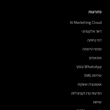
פתרונות
AI Marketing Cloud
דיוור אלקטרוני
דפי נחיתה
טפסי הרשמה
פופאפים
WhatsApp עסקי
שליחת SMS
אוטומציה שיווקית
הודעות טרנזקציונליות
שיחות