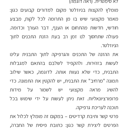
לא סימטרית. (ראה דוגמה)
מומלץ להקצות בניוזלטר מקום למדורים קבועים כגון:
מאמר מקצועי שיש בו מן התרומה לכל לקוח, מבצע
חודשי, חדשות מהתחום או הענף, דבר העורך וכדומה.
פעולה שתחסוך לנו זמן רב בעת הזנת התכנים לתוך
הניוזלטר.
את ההזנה של התכנים והגרפיקה לתוך התבנית עלינו
לעשות בזהירות. ולהקפיד לשלבם בהתאם למגבלות
התבנית, כדי שלא נעוות אותה. לדוגמה, כאשר שילוב
תמונה "מרחיב" את התבנית, יש להקטין את התמונה. כדי
להשיג מראה מקצועי יש לשמור על מידות
פרופורציונאליות. זאת ניתן לעשות על ידי שימוש בכל
תוכנה לעריכת גרפיקה.
פרטי קשר ותיבת קרדיטים – במקום זה מומלץ לכלול את
הפרטים ליצירת קשר כגון: כתובת פיסית של החברה,