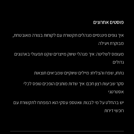
פוסטים אחרונים
איך גופים פיננסיים מנהלים תקשורת עם לקוחות בצורה מאובטחת,
מבוקרת ויעילה
מעומס לשליטה: איך מנהלי שיווק מייצרים שקט תפעולי בארגונים
גדולים
נתחו, שפרו והצליחו: מיילים שיווקיים שמביאים תוצאות
סקר שביעות רצון חכם: איך שדות מותנים הופכים טופס לכלי
אסטרטגי
יש בהחלט על מי לבנות: וואטספ עסקי הוא המפתח לתקשורת עם
רוכשי דירות