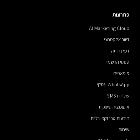
פתרונות
AI Marketing Cloud
דיוור אלקטרוני
דפי נחיתה
טפסי הרשמה
פופאפים
WhatsApp עסקי
שליחת SMS
אוטומציה שיווקית
הודעות טרנזקציונליות
שיחות