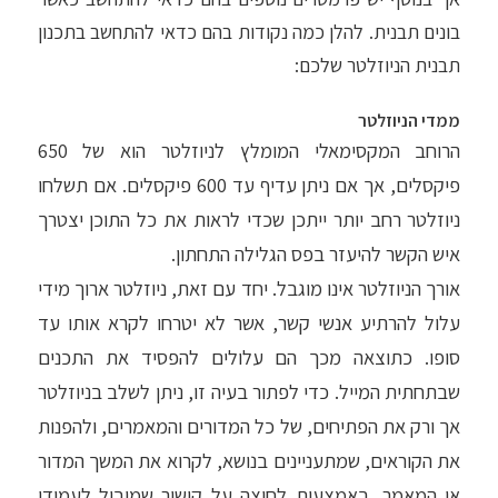
בונים תבנית. להלן כמה נקודות בהם כדאי להתחשב בתכנון
תבנית הניוזלטר שלכם:
ממדי הניוזלטר
הרוחב המקסימאלי המומלץ לניוזלטר הוא של 650
פיקסלים, אך אם ניתן עדיף עד 600 פיקסלים. אם תשלחו
ניוזלטר רחב יותר ייתכן שכדי לראות את כל התוכן יצטרך
איש הקשר להיעזר בפס הגלילה התחתון.
אורך הניוזלטר אינו מוגבל. יחד עם זאת, ניוזלטר ארוך מידי
עלול להרתיע אנשי קשר, אשר לא יטרחו לקרא אותו עד
סופו. כתוצאה מכך הם עלולים להפסיד את התכנים
שבתחתית המייל. כדי לפתור בעיה זו, ניתן לשלב בניוזלטר
אך ורק את הפתיחים, של כל המדורים והמאמרים, ולהפנות
את הקוראים, שמתעניינים בנושא, לקרוא את המשך המדור
או המאמר, באמצעות לחיצה על קישור שמוביל לעמודי