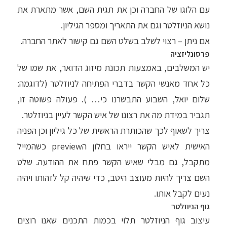
עם הלוגו של החברה וכן את תגית השם, אשר מתארת את
נושא הניוזלטר וגם את התאריך ומספר הגיליון.
אם ניתן – רצוי לשלב בשלט השם גם קישור לאתר החברה.
פרסונליזציה
יש המשלבים, באמצעות תכונת מיזוג הדואר, את שמו של
כל אחד מאנשי הקשר בדברי הפתיחה לניוזלטר (לדוגמה:
שלום יואל, השבוע התבשרנו כי… ). פעולה פשוטה זו,
תגביר במידת מה את רצונו של איש הקשר לעיין בניוזלטר.
צריך לשאוף לכך שהכותרת הראשית של כל גיליון וכן הפניה
האישית לאיש הקשר ייראו בחלון הpreview כשהמייל
מתקבל, גם מבלי שאיש הקשר פתח את ההודעה. שלט
השם צריך להיות מעוצב היטב, כדי שיהיה קל לזהותו ויהיה
נעים לקבל אותו.
גוף הניוזלטר
עיצוב גוף הניוזלטר תלוי בכמות התכנים שאנו רוצים