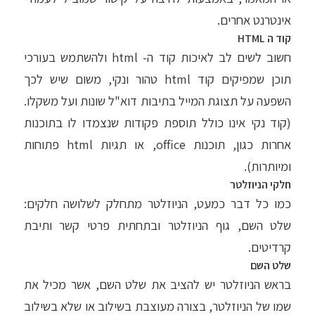
אינטרנט אחרים.
קוד ה HTML
חשוב לשים לב לאיכות קוד ה- html ולהשתמש בעורכי
תוכן שמפיקים קוד html טהור ונקי, משום שיש לכך
השפעה על תצוגת המייל בתיבות דוא"ל שונות ועל משקלו.
(קוד נקי אינו כולל תוספת פקודות שנצמדו לו בתוכנות
אחרות כגון, תוכנות office, או תגיות html פתוחות
ומיותרות).
חלקי הניוזלטר
כמו כל דבר כמעט, הניוזלטר מתחלק לשלושה חלקים:
שלט השם, גוף הניוזלטר ובתחתית פרטי קשר ותיבת
קרדיטים.
שלט השם
בראש הניוזלטר יש להציב את שלט השם, אשר מכיל את
שמו של הניוזלטר, בצורה מעוצבת בשילוב או שלא בשילוב