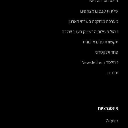
צ’אטבוט – BETA
שליחת קבצים מצורפים
מערכת מותקנת בשרתי הארגון
ניהול פעילות ה "שיווק בענן" שלכם
תקשורת פנים ארגונית
סחר אלקטרוני
ניוזלטר / Newsletter
תבניות
אינטגרציות
Zapier