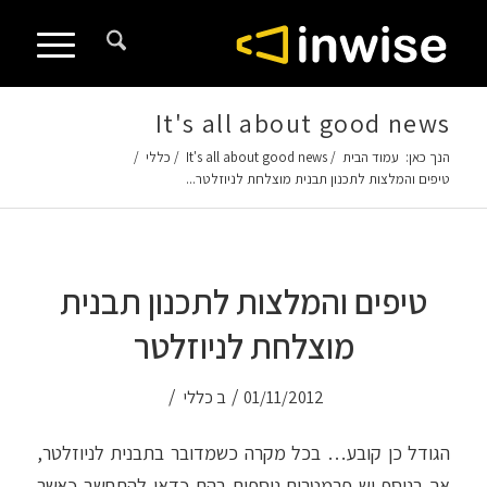
לתוכן
It's all about good news
הנך כאן:
עמוד הבית
/
It's all about good news
/
כללי
/
טיפים והמלצות לתכנון תבנית מוצלחת לניוזלטר...
טיפים והמלצות לתכנון תבנית
מוצלחת לניוזלטר
/
/
01/11/2012
ב
כללי
הגודל כן קובע… בכל מקרה כשמדובר בתבנית לניוזלטר,
אך בנוסף יש פרמטרים נוספים בהם כדאי להתחשב כאשר