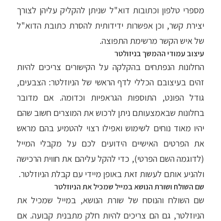
מספרי טלפון וכתובות דוא"ל שניתן להקליק עליהן לצורך
יצירת קשר, וכן אפשרות ידידותית להסרת כתובת הדוא"ל
של איש הקשר מרשימת התפוצה.
עיצוב עמודי ההמשך בניזולטר
החלונות הנפתחים בהקלקה על הקישורים צריכים להיות
זהים בעיצובם הכללי לדף הראשי של הניוזלטר: הצבעים,
גודל הפונט, התוספות הגראפיות וכדומה. אם מדובר
בחלונות שבאמצעותם ניתן לרכוש את המוצרים חשוב שהם
יהיו מאוד נוחים לשימוש ואפילו רצוי להטמיע בהם מראש
את הפרטים האישיים הידועים לכם על מקבלי המייל
(לדוגמה השם הפרטי), כדי להקל עליהם את חווית הרכישה
ולהניע אותם לעשות זאת באופן מיידי עם קבלת הניוזלטר.
שם השולח ושורת הנושא במייל שמכיל את הניוזלטר
שם השולח והנוסח של שורת הנושא, במייל שמכיל את
הניוזלטר, גם הם צריכים להיות חלק מתבנית קבועה. אם