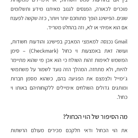
מוכרים לכאורה, המנסים לגנוב מאיתנו מידע ותשלומים
שונים. הפישינג הופך מתוחכם יותר ויותר, כזה שקשה לפענח
אם הוא אמיתי או לא, וזה בהחלט מטריד.
Gmail נכנסה למאמצי המאבק בפישינג והודעות חשודות,
ועושה זאת באמצעות וי כחול (Checkmark) – סימן
המשמש לאימות זהות השולח כי הוא אכן מי שהוא מתיימר
להיות, ולא מתחזה. המהלך הזה נועד לשמור על משתמשי
ג׳ימייל ולצמצם את הפגיעה בהם, כשהוא מסמן חברות
ומותגים גדולים השולחים אימיילים ללקוחותיהם באותו וי
כחול.
מה הסיפור של הוי הכחול?
את הוי הכחול ודאי חלקכם מכירים מעולם הרשתות