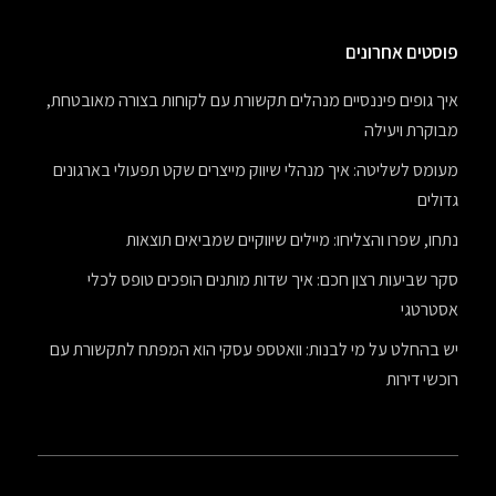
פוסטים אחרונים
איך גופים פיננסיים מנהלים תקשורת עם לקוחות בצורה מאובטחת,
מבוקרת ויעילה
מעומס לשליטה: איך מנהלי שיווק מייצרים שקט תפעולי בארגונים
גדולים
נתחו, שפרו והצליחו: מיילים שיווקיים שמביאים תוצאות
סקר שביעות רצון חכם: איך שדות מותנים הופכים טופס לכלי
אסטרטגי
יש בהחלט על מי לבנות: וואטספ עסקי הוא המפתח לתקשורת עם
רוכשי דירות