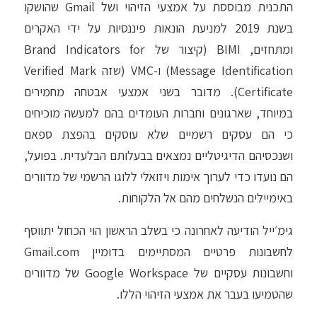
התכנית מבוססת על אמצעי הזיהוי ושל Gmail שהושקו
בשנת 2019 למניעת הונאות פיננסיות על ידי האקרים
ומתחזים, BIMI (קיצור של Brand Indicators for
Message Identification) ו-VMC (שזה Verified Mark
Certificate). מדובר בשני אמצעי אבטחה מחמירים
במיוחד, שארגונים וחברות העומדים בהם למעשה מוכיחים
כי הם עסקים רשמיים שלא עוסקים בהפצת ספאם
ושנכסיהם הדיגיטליים נמצאים בבעלותם הבלעדית. בפועל,
הם נועדו כדי לערוך אימות ויזואלי ללוגו הרשמי של מדוורים
באימיילים הנשלחים מהם אל הלקוחות.
גימ׳ייל הודיעה לאחרונה כי בשלב הראשון הוי הכחול יתווסף
לחשבונות פרטיים המסתיימים בדומיין Gmail.com
וחשבונות עסקיים של Google Workspace של מדוורים
שהטמיעו בעבר את אמצעי הזיהוי הללו.