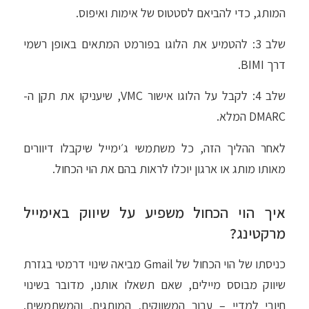
המותג, כדי להביאם לסטטוס של אימות ואיפוס.
שלב 3:
להטמיע את הלוגו בפורמט המתאים באופן רשמי
דרך BIMI.
שלב 4:
לקבל על הלוגו אישור VMC, שיעניקו את תקן ה-
DMARC המלא.
לאחר ההליך הזה, כל משתמשי ג׳ימייל שיקבלו דיוורים
מאותו מותג או ארגון יוכלו לראות בהם את הוי הכחול.
איך הוי הכחול משפיע על שיווק באימייל
מרקטינג?
כניסתו של הוי הכחול של Gmail מביאה שינוי דרמטי בגזרת
שיווק מבוסס מיילים, שאם תשאלו אותנו, מדובר בשינוי
חיובי למדיי – עבור המשווקים, המותגים, והמשתמשים.