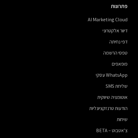
פתרונות
AI Marketing Cloud
דיוור אלקטרוני
דפי נחיתה
טפסי הרשמה
פופאפים
WhatsApp עסקי
שליחת SMS
אוטומציה שיווקית
הודעות טרנזקציונליות
שיחות
צ’אטבוט – BETA