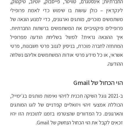
החברתיות; אינסטגרם, טוויטר, פייסבוק, יוטיוב, טיקטוק,
לינקדאין – כולן עושות בו שימוש כדי לאמת פרופילי
משתמשים מוכרים, מותגים וארגונים, כדי למנוע הונאה של
פרופילים פיקטיביים את המשתמשים ברשתות החברתיות.
איך ההונאה נראית? למשל בשליחת הודעה מפרופיל
המתחזה לחברה מוכרת, בניסיון לגנוב פרטי חשבונות, פרטי
אשראי, או כל מידע פרטי אודות המשתמשים אליהם נשלחה
ההודעה.
הוי הכחול של Gmail
ב-2021 גוגל השיקה תכנית לזיהוי ואימות מותגים בג׳ימייל,
הכוללת אמצעי זיהוי ויזואליים קפדניים של לוגו המותגים
והארגונים. כל המדוורים שהצטרפו בזמנו לתוכנית הזו יהיו
זכאים לקבל את הוי הכחול הנחשק של Gmail.