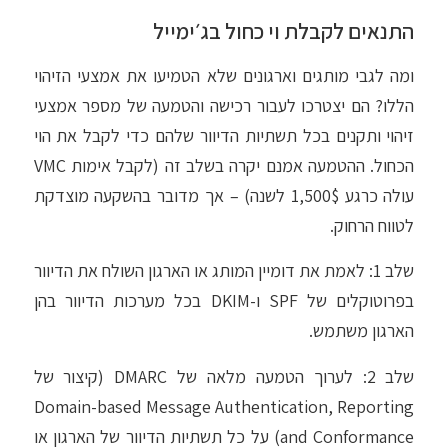
התנאים לקבלת וי כחול בג׳ימייל
ומה לגבי מותגים וארגונים שלא הטמיעו את אמצעי הזיהוי
הללו? הם יצטרכו לעבור רכישה והטמעה של מספר אמצעי
זיהוי ותקנים בכל תשתיות הדיוור שלהם כדי לקבל את הוי
הכחול. ההטמעה אמנם יקרה בשלב זה (לקבל אימות VMC
עולה כרגע 1,500$ לשנה) – אך מדובר בהשקעה מוצדקת
לטווח הרחוק.
שלב 1:
לאמת את דומיין המותג או הארגון השולח את הדיוור
בפרוטוקלים של SPF ו-DKIM בכל מערכות הדיוור בהן
הארגון משתמש.
שלב 2:
לערוך הטמעה מלאה של DMARC (קיצור של
Domain-based Message Authentication, Reporting
and Conformance) על כל תשתיות הדיוור של הארגון או