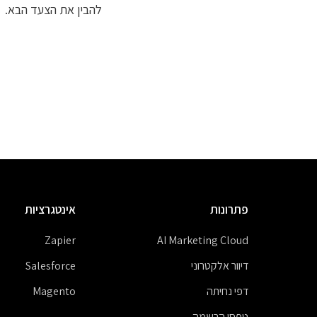
להבין את הצעד הבא.
פתרונות
אינטגרציות
Zapier
AI Marketing Cloud
דיוור אלקטרוני
Salesforce
דפי נחיתה
Magento
טפסי הרשמה