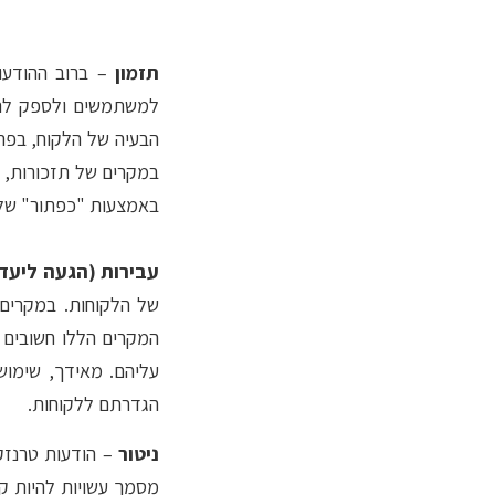
תזמון
– ברוב ההודעות
למשתמשים ולספק להם
הבעיה של הלקוח, בפר
במקרים של תזכורות, 
באמצעות "כפתור" של כ
עבירות (הגעה ליעד)
של הלקוחות. במקרים 
המקרים הללו חשובים 
עליהם. מאידך, שימו
הגדרתם ללקוחות.
ניטור
– הודעות טרנזקצ
מסמך עשויות להיות קר