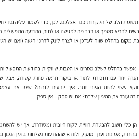
תשומת הלב של הלקוחות כבר אצלכם. לכן, כדי לשמור עליה נסו לחש
שים להביא מסמך או דבר מה לפגישה או לתור, ההודעה התפעולית היא
ת מקום בהחלט שווה לעדכן או לצרף לינק לדרכי הגעה (ואם יש הטב
 אפשר בהחלט לשלב מסרים או הטבות שיווקיות בהודעות התפעוליות
הנחה יחד עם תזכורת לתור או ביקור תראה פחות קשורה, אבל שי
א עשוי להיות הגיוני יותר. איך יודעים לזהות? שימו את עצמכ
ה עובר את ההיגיון שלכם? אם יש ספק – אין ספק.
 הן כלי חשוב להבטחת חוויית לקוח חיובית ומסודרת, אך יש להשתמש
 בהירות, אמינות וערך מוסף, ולוודא שההודעות נשלחות בזמן הנכון ו