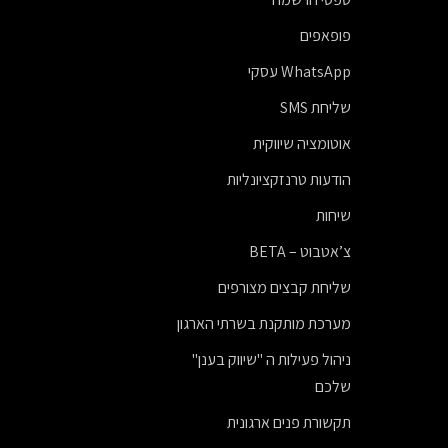
פופאפים
WhatsApp עסקי
שליחת SMS
אוטומציה שיווקית
הודעות טרנזקציונליות
שיחות
צ’אטבוט – BETA
שליחת קבצים מצורפים
מערכת מותקנת בשרתי הארגון
ניהול פעילות ה "שיווק בענן"
שלכם
תקשורת פנים ארגונית