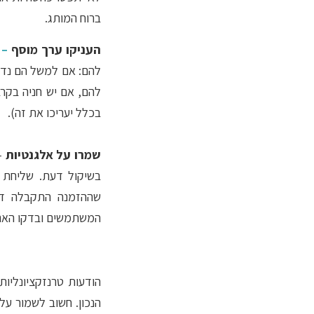
ברוח המותג.
העניקו ערך מוסף
–
להם: אם למשל הם נדר
להם, אם יש חניה בקרב
בכלל יעריכו את זה).
שמרו על אלגנטיות
–
בשיקול דעת. שליחת 
שההזמנה התקבלה דווק
המשתמשים ובדקו האם ז
הודעות טרנזקציונליות
הנכון. חשוב לשמור על