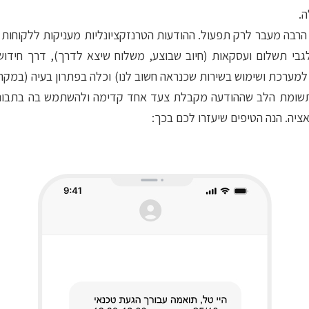
.
רבה מעבר לרק תפעול. ההודעות הטרנזקציונליות מעניקות ללקוחות 
לגבי תשלום ועסקאות (חיוב שבוצע, משלוח שיצא לדרך), דרך חידוש 
ערכת ושימוש בשירות שכנראה חשוב לנו) וכלה בפתרון בעיה (במקרה
שומת הלב שההודעה מקבלת צעד אחד קדימה ולהשתמש בה בתבונה, ב
יה. הנה הטיפים שיעזרו לכם בכך: