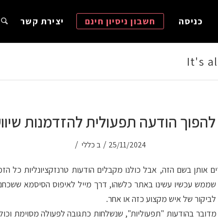
כניסה
חשבון ניסיון חינם
יצירת קשר
It's 
להפוך הודעה תפעולית להזדמנות שיוו
/
/
25/11/2024
ב
כללי
מש עכשיו עשינו באתר כלשהו, דרך מייל לאיפוס הסיסמא ששכחנו 
לביקור של איש מקצוע כזה או אחר.
דובר בהודעות "תפעוליות", שנשלחות כתגובה לפעולה מסוימת וכולל