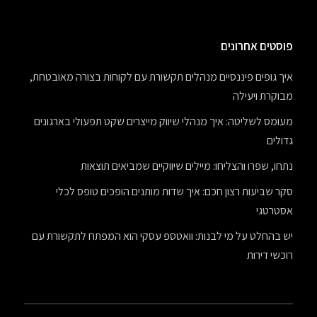
פוסטים אחרונים
איך גופים פיננסיים מנהלים תקשורת עם לקוחות בצורה מאובטחת,
מבוקרת ויעילה
מעומס לשליטה: איך מנהלי שיווק מייצרים שקט תפעולי בארגונים
גדולים
נתחו, שפרו והצליחו: מיילים שיווקיים שמביאים תוצאות
סקר שביעות רצון חכם: איך שדות מותנים הופכים טופס לכלי
אסטרטגי
יש בהחלט על מי לבנות: וואטספ עסקי הוא המפתח לתקשורת עם
רוכשי דירות