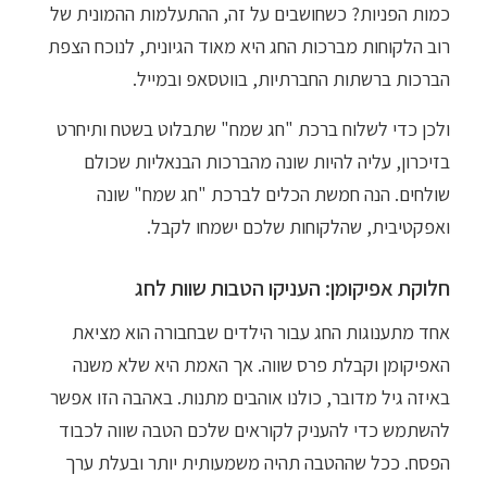
כמות הפניות? כשחושבים על זה, ההתעלמות ההמונית של
רוב הלקוחות מברכות החג היא מאוד הגיונית, לנוכח הצפת
הברכות ברשתות החברתיות, בווטסאפ ובמייל.
ולכן כדי לשלוח ברכת "חג שמח" שתבלוט בשטח ותיחרט
בזיכרון, עליה להיות שונה מהברכות הבנאליות שכולם
שולחים. הנה חמשת הכלים לברכת "חג שמח" שונה
ואפקטיבית, שהלקוחות שלכם ישמחו לקבל.
חלוקת אפיקומן: העניקו הטבות שוות לחג
אחד מתענוגות החג עבור הילדים שבחבורה הוא מציאת
האפיקומן וקבלת פרס שווה. אך האמת היא שלא משנה
באיזה גיל מדובר, כולנו אוהבים מתנות. באהבה הזו אפשר
להשתמש כדי להעניק לקוראים שלכם הטבה שווה לכבוד
הפסח. ככל שההטבה תהיה משמעותית יותר ובעלת ערך