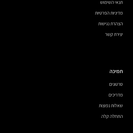
תנאי השימוש
מדיניות הפרטיות
הצהרת נגישות
יצירת קשר
תמיכה
סרטונים
מדריכים
שאלות נפוצות
התחלה קלה