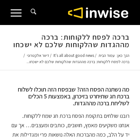
לתוכן
ברכה לפסח ללקוחות: ברכה
מההגדות שהלקוחות שלכם לא ישכחו
הנך כאן:
עמוד הבית
/
It's all about good news
/
דיוור אלקטרוני
/
ברכה לפסח ללקוחות: ברכה מההגדות שהלקוחות שלכם לא ישכחו...
מה נשתנה הפסח הזה? שבפסח הזה תוכלו לשלוח
ברכת חג שתיחרט בזיכרון, באמצעות 5 הכלים
לשליחת ברכה מההגדות.
רובנו שולחים בתקופת הפסח ברכת חג שמח ללקוחות.
אנחנו משקיעים מאמץ, חושבים, כותבים ומעצבים… אך עם
יד על הלב, כמה מהברכות האלה נושאות פרי ומגדילות את