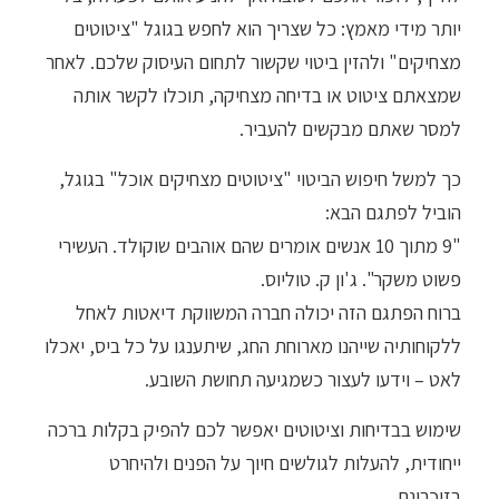
יותר מידי מאמץ: כל שצריך הוא לחפש בגוגל "ציטוטים
מצחיקים" ולהזין ביטוי שקשור לתחום העיסוק שלכם. לאחר
שמצאתם ציטוט או בדיחה מצחיקה, תוכלו לקשר אותה
למסר שאתם מבקשים להעביר.
כך למשל חיפוש הביטוי "ציטוטים מצחיקים אוכל" בגוגל,
הוביל לפתגם הבא:
"9 מתוך 10 אנשים אומרים שהם אוהבים שוקולד. העשירי
פשוט משקר". ג'ון ק. טוליוס.
ברוח הפתגם הזה יכולה חברה המשווקת דיאטות לאחל
ללקוחותיה שייהנו מארוחת החג, שיתענגו על כל ביס, יאכלו
לאט – וידעו לעצור כשמגיעה תחושת השובע.
שימוש בבדיחות וציטוטים יאפשר לכם להפיק בקלות ברכה
ייחודית, להעלות לגולשים חיוך על הפנים ולהיחרט
בזיכרונם.