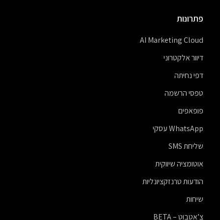
פתרונות
AI Marketing Cloud
דיוור אלקטרוני
דפי נחיתה
טפסי הרשמה
פופאפים
WhatsApp עסקי
שליחת SMS
אוטומציה שיווקית
הודעות טרנזקציונליות
שיחות
צ’אטבוט – BETA