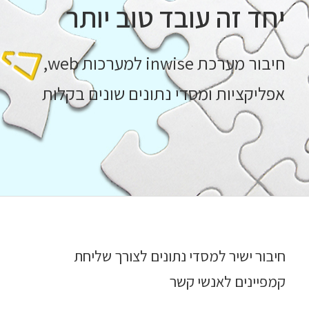
יחד זה עובד טוב יותר
חיבור מערכת inwise למערכות web,
אפליקציות ומסדי נתונים שונים בקלות
חיבור ישיר למסדי נתונים לצורך שליחת
קמפיינים לאנשי קשר