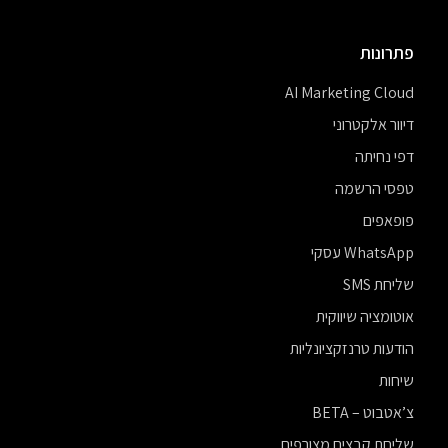
פתרונות
AI Marketing Cloud
דיוור אלקטרוני
דפי נחיתה
טפסי הרשמה
פופאפים
WhatsApp עסקי
שליחת SMS
אוטומציה שיווקית
הודעות טרנזקציונליות
שיחות
צ’אטבוט – BETA
שליחת קבצים מצורפים