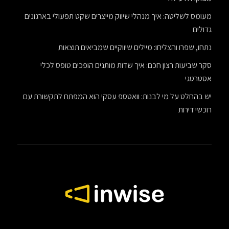
מעומס לשליטה: איך מנהלי שיווק מייצרים שקט תפעולי בארגונים
גדולים
נתחו, שפרו והצליחו: מיילים שיווקיים שמביאים תוצאות
סקר שביעות רצון חכם: איך שדות מותנים הופכים טופס לכלי
אסטרטגי
יש בהחלט על מי לבנות: וואטספ עסקי הוא המפתח לתקשורת עם
רוכשי דירות