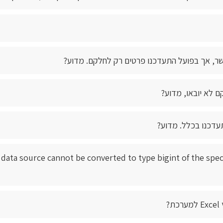
שר, אך בפועל התעדכנו פרטים רק לחלקם. מדוע?
ם לא יובאו, מדוע?
 קובץ CSV, והתקבלה השגיאה הבאה: nnot be converted to type bigint of the specified
?