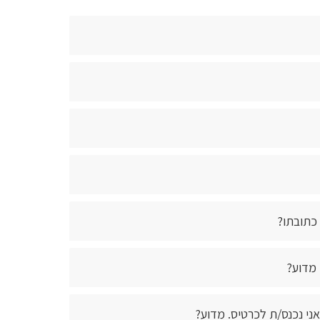
כתובתו?
 מדוע?
ני נכנס/ת לכרטיס. מדוע?