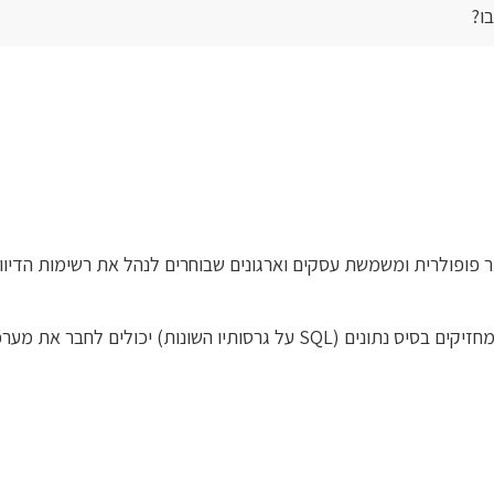
ו?
ית ומשמשת עסקים וארגונים שבוחרים לנהל את רשימות הדיוור במערכת inwise. מומל