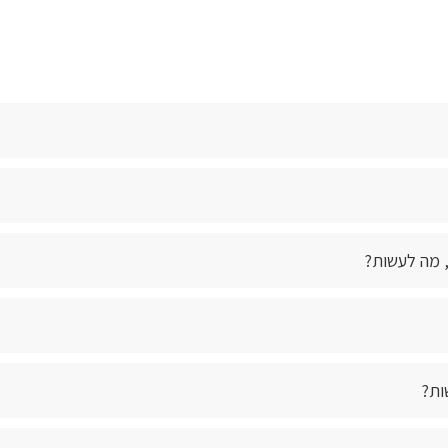
, מה לעשות?
ות?