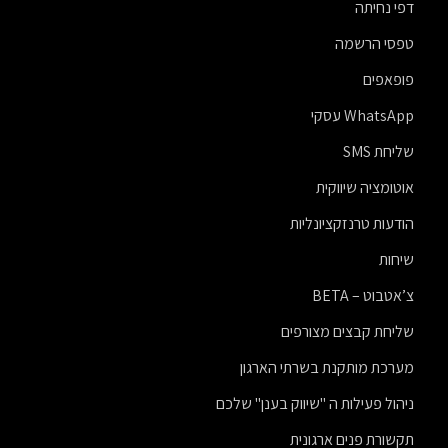
דפי נחיתה
טפסי הרשמה
פופאפים
WhatsApp עסקי
שליחת SMS
אוטומציה שיווקית
הודעות טרנזקציונליות
שיחות
צ’אטבוט – BETA
שליחת קבצים מצורפים
מערכת מותקנת בשרתי הארגון
ניהול פעילות ה "שיווק בענן" שלכם
תקשורת פנים ארגונית