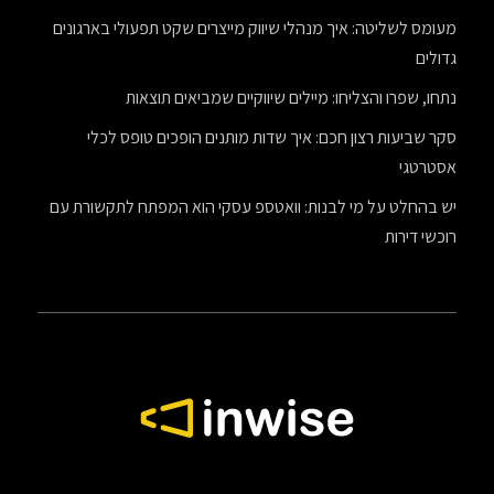
מעומס לשליטה: איך מנהלי שיווק מייצרים שקט תפעולי בארגונים
גדולים
נתחו, שפרו והצליחו: מיילים שיווקיים שמביאים תוצאות
סקר שביעות רצון חכם: איך שדות מותנים הופכים טופס לכלי
אסטרטגי
יש בהחלט על מי לבנות: וואטספ עסקי הוא המפתח לתקשורת עם
רוכשי דירות