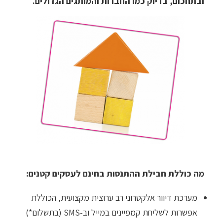
ובתחכום, בדיוק כמו החברות והמותגים הגדולים.
מה כוללת חבילת ההתנסות בחינם לעסקים קטנים:
מערכת דיוור אלקטרוני רב ערוצית מקצועית, הכוללת
אפשרות לשליחת קמפיינים במייל וב-SMS (בתשלום*)