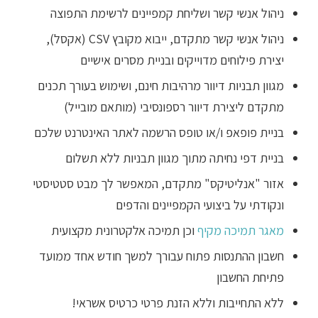
ניהול אנשי קשר ושליחת קמפיינים לרשימת התפוצה
ניהול אנשי קשר מתקדם, ייבוא מקובץ CSV (אקסל),
יצירת פילוחים מדוייקים ובניית מסרים אישיים
מגוון תבניות דיוור מרהיבות חינם, ושימוש בעורך תכנים
מתקדם ליצירת דיוור רספונסיבי (מותאם מובייל)
בניית פופאפ ו/או טופס הרשמה לאתר האינטרנט שלכם
בניית דפי נחיתה מתוך מגוון תבניות ללא תשלום
אזור "אנליטיקס" מתקדם, המאפשר לך מבט סטטיסטי
ונקודתי על ביצועי הקמפיינים והדפים
מאגר תמיכה מקיף
וכן תמיכה אלקטרונית מקצועית
חשבון ההתנסות פתוח עבורך למשך חודש אחד ממועד
פתיחת החשבון
ללא התחייבות וללא הזנת פרטי כרטיס אשראי!