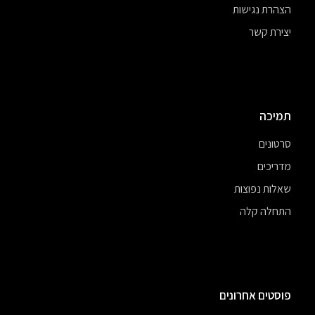
הצהרת נגישות
יצירת קשר
תמיכה
סרטונים
מדריכים
שאלות נפוצות
התחלה קלה
פוסטים אחרונים