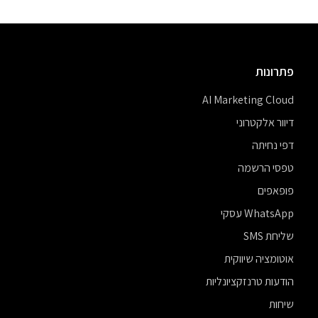
פתרונות
AI Marketing Cloud
דיוור אלקטרוני
דפי נחיתה
טפסי הרשמה
פופאפים
WhatsApp עסקי
שליחת SMS
אוטומציה שיווקית
הודעות טרנזקציונליות
שיחות