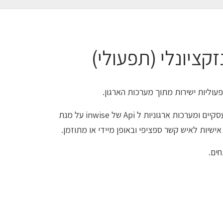
קציונלי (תפעולי)
באפשרותכם לחבר תהליכים עסקיים ומערכות ארגוניות ל Api של inwise על מנת
אישיות לאיש קשר ספציפי ובאופן מיידי או מתוזמן.
חים.