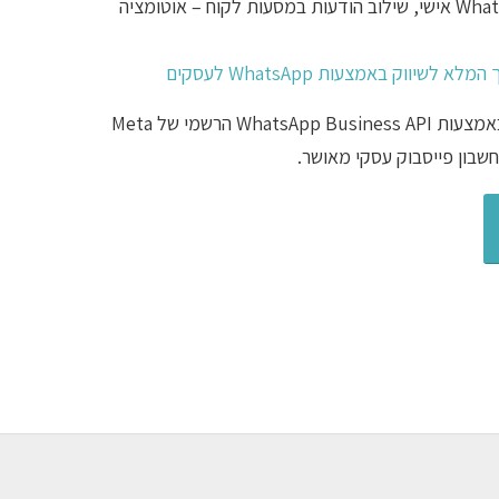
בעולם – שליחת קמפיין WhatsApp אישי, שילוב הודעות במסעות לקוח – אוטומציה
לא לשיווק באמצעות WhatsApp לעסקים
* שליחת ההודעות מתבצעת באמצעות WhatsApp Business API הרשמי של Meta
שבון פייסבוק עסקי מאושר.