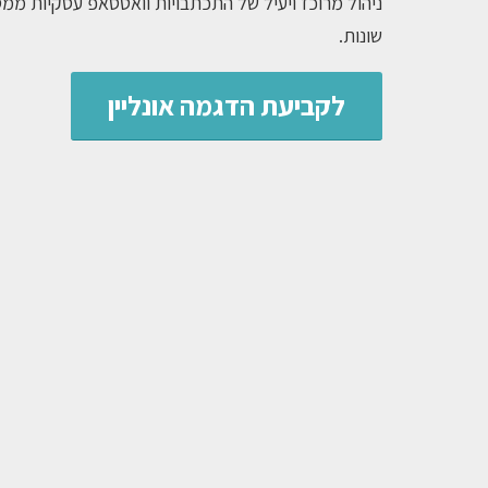
ניהול מרוכז ויעיל של התכתבויות וואטסאפ עסקיות 
שונות.
לקביעת הדגמה אונליין