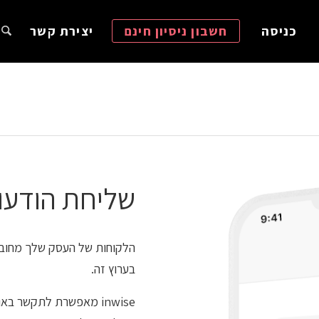
כניסה
חשבון ניסיון חינם
יצירת קשר
שליחת הודעות WhatsApp לע
הלקוחות של העסק שלך מחוב
בערוץ זה.
inwise מאפשרת לתקשר ב