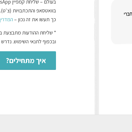
בוואטסאפ והתכתבויות (צ'ט).
כך תעשו את זה נכון –
המדריך המ
ובכפוף לתנאי השימוש. נדרש ח
איך מתחילים?