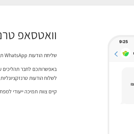
וואטסאפ טרנז
שליחת הודעות WhatsApp תפעוליות ישירות מתוך מערכות הארגון.
לשלוח הודעות טרנזקציונליות 
קיים צוות תמיכה ייעודי למפת