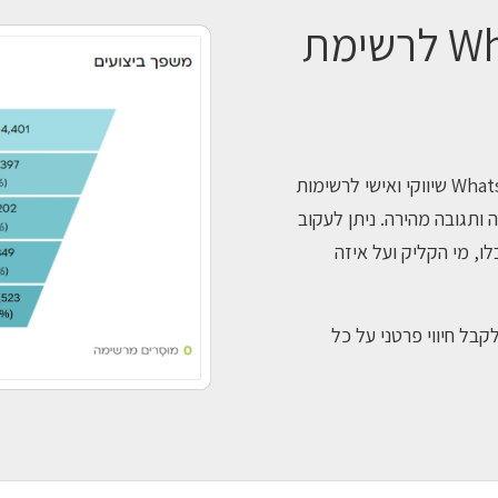
שליחת הודעות WhatsApp לרשימת
באמצעות inwise העסק שלך יוכל לשלוח קמפיין WhatsApp שיווקי ואישי לרשימות
 ותגובה מהירה. ניתן לעקוב
ו, מי הקליק ועל איזה
קבל חיווי פרטני על כל