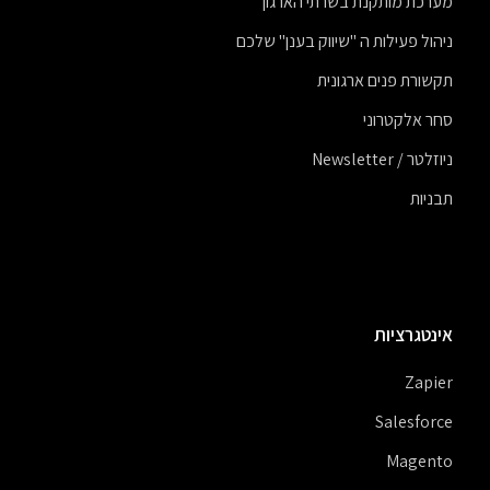
מערכת מותקנת בשרתי הארגון
ניהול פעילות ה "שיווק בענן" שלכם
תקשורת פנים ארגונית
סחר אלקטרוני
ניוזלטר / Newsletter
תבניות
אינטגרציות
Zapier
Salesforce
Magento