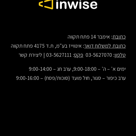
כתובת
: אימבר 14 פתח תקווה
כתובת למשלוח דואר
: אינווייז בע"מ, ת.ד 4175 פתח תקווה
טלפון
: 03-5627070
פקס
: 03-5627111 |
ליצירת קשר
ימים א' – ה' – 9:00-18:00, ערב חג – 9:00-14:00
ערב כיפור – סגור, חול מועד (סוכות/פסח) – 9:00-16:00
© 2000-2022 All Rights Reserved. inwise® is a registered trademark of inwise LTD.