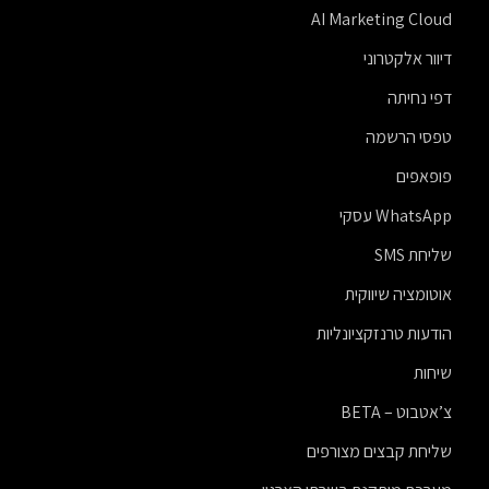
AI Marketing Cloud
דיוור אלקטרוני
דפי נחיתה
טפסי הרשמה
פופאפים
WhatsApp עסקי
שליחת SMS
אוטומציה שיווקית
הודעות טרנזקציונליות
שיחות
צ’אטבוט – BETA
שליחת קבצים מצורפים