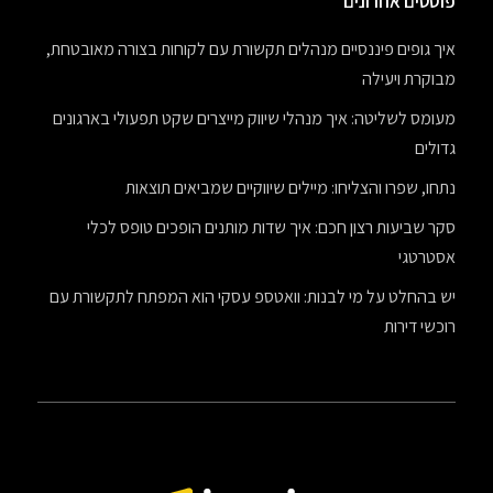
פוסטים אחרונים
איך גופים פיננסיים מנהלים תקשורת עם לקוחות בצורה מאובטחת,
מבוקרת ויעילה
מעומס לשליטה: איך מנהלי שיווק מייצרים שקט תפעולי בארגונים
גדולים
נתחו, שפרו והצליחו: מיילים שיווקיים שמביאים תוצאות
סקר שביעות רצון חכם: איך שדות מותנים הופכים טופס לכלי
אסטרטגי
יש בהחלט על מי לבנות: וואטספ עסקי הוא המפתח לתקשורת עם
רוכשי דירות