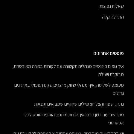
שאלות נפוצות
התחלה קלה
פוסטים אחרונים
איך גופים פיננסיים מנהלים תקשורת עם לקוחות בצורה מאובטחת,
מבוקרת ויעילה
מעומס לשליטה: איך מנהלי שיווק מייצרים שקט תפעולי בארגונים
גדולים
נתחו, שפרו והצליחו: מיילים שיווקיים שמביאים תוצאות
סקר שביעות רצון חכם: איך שדות מותנים הופכים טופס לכלי
אסטרטגי
יש בהחלט על מי לבנות: וואטספ עסקי הוא המפתח לתקשורת עם