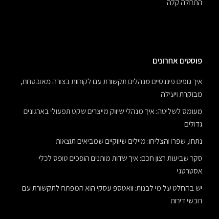
התחלה קלה
פוסטים אחרונים
איך גופים פיננסיים מנהלים תקשורת עם לקוחות בצורה מאובטחת,
מבוקרת ויעילה
מעומס לשליטה: איך מנהלי שיווק מייצרים שקט תפעולי בארגונים
גדולים
נתחו, שפרו והצליחו: מיילים שיווקיים שמביאים תוצאות
סקר שביעות רצון חכם: איך שדות מותנים הופכים טופס לכלי
אסטרטגי
יש בהחלט על מי לבנות: וואטספ עסקי הוא המפתח לתקשורת עם
רוכשי דירות