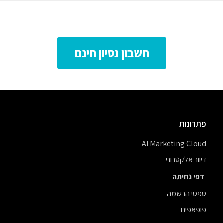
חשבון נסיון חינם
פתרונות
AI Marketing Cloud
דיוור אלקטרוני
דפי נחיתה
טפסי הרשמה
פופאפים