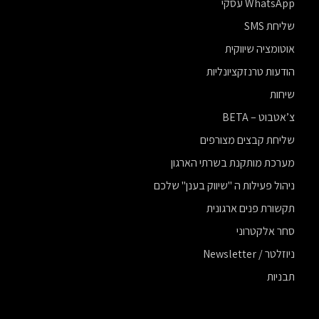
WhatsApp עסקי
שליחת SMS
אוטומציה שיווקית
הודעות טרנזקציונליות
שיחות
צ’אטבוט – BETA
שליחת קבצים מצורפים
מערכת מותקנת בשרתי הארגון
ניהול פעילות ה "שיווק בענן" שלכם
תקשורת פנים ארגונית
סחר אלקטרוני
ניוזלטר / Newsletter
תבניות